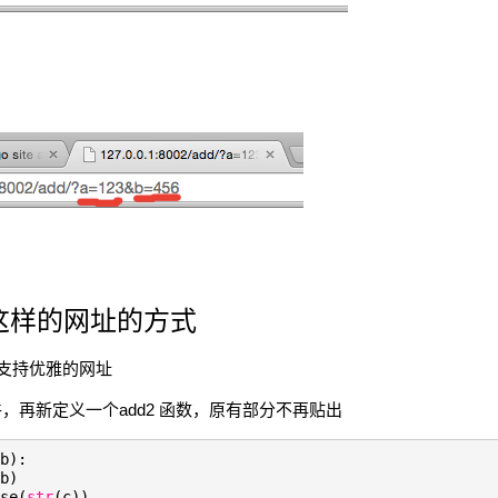
这样的网址的方式
o 支持优雅的网址
，再新定义一个add2 函数，原有部分不再贴出
b):
b)
se(
str
(c))