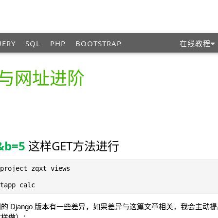
UERY
SQL
PHP
BOOTSTRAP
在线教程
与网址进阶
4&b=5
这样GET方法进行
project zqxt_views
tapp calc
的 Django 版本有一些差异，如果差异与这篇文章相关，我会主
这样做）：