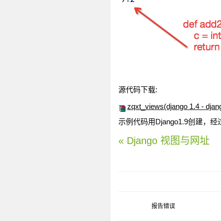
源代码下载:
zqxt_views(django 1.4 - djang
示例代码用Django1.9创建，经过测
« Django 视图与网址
报告错误