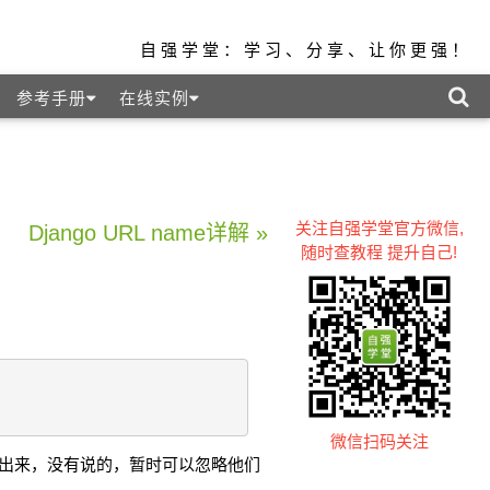
自强学堂：学习、分享、让你更强！
参考手册
在线实例
关注自强学堂官方微信,
Django URL name详解 »
随时查教程 提升自己!
微信扫码关注
动提出来，没有说的，暂时可以忽略他们