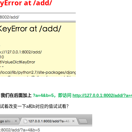
yError at /add/
，我们在后面加上
?a=4&b=5，即访问
http://127.0.0.1:8002/add/?a
，试着改变一下a和b对应的值试试看？