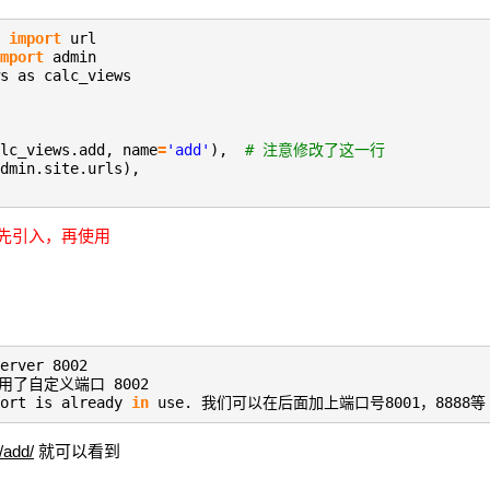
s
import
url
mport
admin
s as calc_views
lc_views.add, name
=
'add'
),
# 注意修改了这一行
dmin.site.urls),
可以先引入，再使用
erver 8002
用了自定义端口 8002
ort is already
in
use. 我们可以在后面加上端口号8001，8888等
/add/
就可以看到