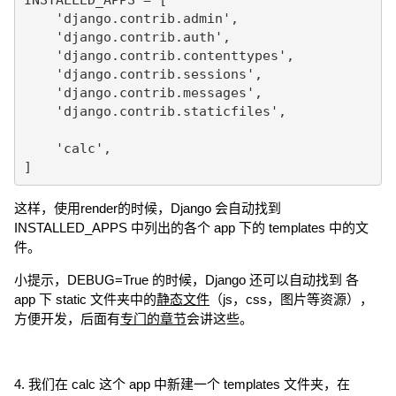
    'django.contrib.admin',

    'django.contrib.auth',

    'django.contrib.contenttypes',

    'django.contrib.sessions',

    'django.contrib.messages',

    'django.contrib.staticfiles',

    'calc',

]
这样，使用render的时候，Django 会自动找到
INSTALLED_APPS 中列出的各个 app 下的 templates 中的文
件。
小提示，DEBUG=True 的时候，Django 还可以自动找到 各
app 下 static 文件夹中的
静态文件
（js，css，图片等资源），
方便开发，后面有
专门的章节
会讲这些。
4. 我们在 calc 这个 app 中新建一个 templates 文件夹，在