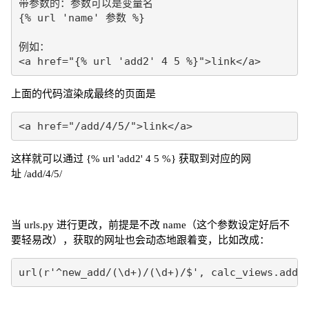
带参数的：参数可以是变量名

{% url 'name' 参数 %}

例如：

<a href="{% url 'add2' 4 5 %}">link</a>
上面的代码渲染成最终的页面是
<a href="/add/4/5/">link</a>
这样就可以通过
获取到对应的网
{% url 'add2' 4 5 %}
址
/add/4/5/
当 urls.py 进行更改，前提是不改 name（这个参数设定好后不
要轻易改），获取的网址也会动态地跟着变，比如改成：
url(r'^new_add/(\d+)/(\d+)/$', calc_views.add2