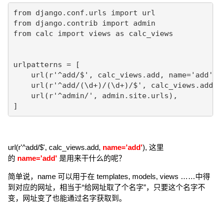
from django.conf.urls import url

from django.contrib import admin

from calc import views as calc_views

urlpatterns = [

    url(r'^add/$', calc_views.add, name='add'),
    url(r'^add/(\d+)/(\d+)/$', calc_views.add2,
    url(r'^admin/', admin.site.urls),

]
url(r'^add/$', calc_views.add,
name='add'
), 这里
的
name='add'
是用来干什么的呢？
简单说，name 可以用于在 templates, models, views ……中得
到对应的网址，相当于“给网址取了个名字”，只要这个名字不
变，网址变了也能通过名字获取到。