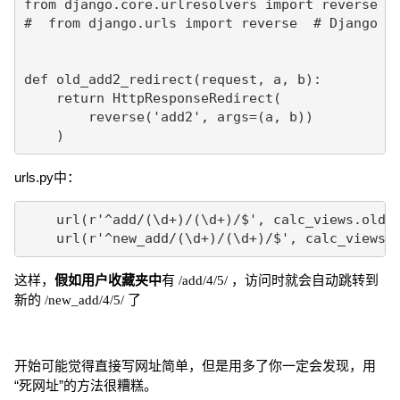
from django.core.urlresolvers import reverse  #
#  from django.urls import reverse  # Django 1.
def old_add2_redirect(request, a, b):

    return HttpResponseRedirect(

        reverse('add2', args=(a, b))

    )
urls.py中：
    url(r'^add/(\d+)/(\d+)/$', calc_views.old_a
    url(r'^new_add/(\d+)/(\d+)/$', calc_views.
这样，
假如用户收藏夹中
有 /add/4/5/ ，访问时就会自动跳转到
新的 /new_add/4/5/ 了
开始可能觉得直接写网址简单，但是用多了你一定会发现，用
“死网址”的方法很糟糕。