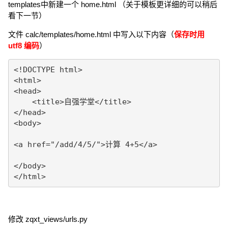
templates中新建一个 home.html （关于模板更详细的可以稍后
看下一节）
文件 calc/templates/home.html 中写入以下内容（
保存时用
utf8 编码
）
<!DOCTYPE html>

<html>

<head>

    <title>自强学堂</title>

</head>

<body>

<a href="/add/4/5/">计算 4+5</a>

</body>

</html>
修改 zqxt_views/urls.py