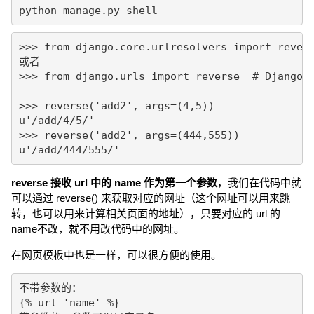
python manage.py shell
>>> from django.core.urlresolvers import revers
或者

>>> from django.urls import reverse  # Djang
>>> reverse('add2', args=(4,5))

u'/add/4/5/'

>>> reverse('add2', args=(444,555))

u'/add/444/555/'
reverse 接收 url 中的 name 作为第一个参数
，我们在代码中就
可以通过 reverse() 来获取对应的网址（这个网址可以用来跳
转，也可以用来计算相关页面的地址），只要对应的 url 的
name不改，就不用改代码中的网址。
在网页模板中也是一样，可以很方便的使用。
不带参数的：

{% url 'name' %}
