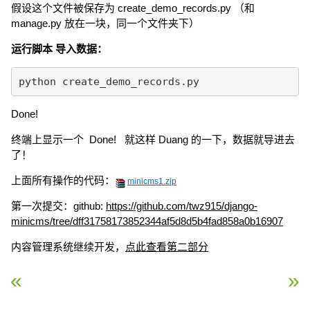
假设这个文件被保存为 create_demo_records.py （和
manage.py 放在一块，同一个文件夹下）
运行脚本 导入数据：
python create_demo_records.py
Done!
终端上显示一个 Done! 就这样 Duang 的一下，数据就导进去
了！
上面所有操作的代码：
minicms1.zip
第一次提交：github:
https://github.com/twz915/django-
minicms/tree/dff31758173852344af5d8d5b4fad858a0b16907
内容管理系统继续开发，
点此查看第二部分
« Python/Django 生成二维码
Django 开发内容管理