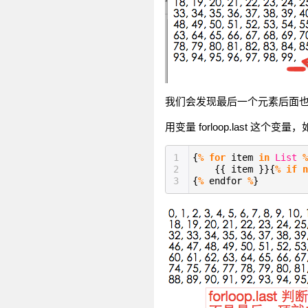
我们会发现最后一个元素后面
用变量 forloop.last 
1
{
%
for
item
in
List
%
2
{{ item }}{
%
if
n
3
{
%
endfor
%
}