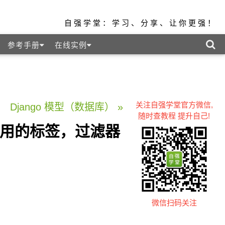
自强学堂：学习、分享、让你更强！
参考手册
在线实例
关注自强学堂官方微信,
Django 模型（数据库） »
随时查教程 提升自己!
常用的标签，过滤器
微信扫码关注