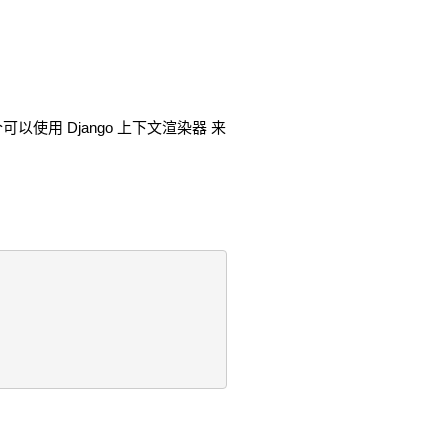
用 Django 上下文渲染器 来