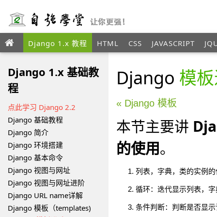
Django 1.x 教程
HTML
CSS
JAVASCRIPT
JQ
ANGULAR
XML
Django 1.x 基础教
Django
模板
程
« Django 模板
点此学习 Django 2.2
Django 基础教程
本节主要讲
Dj
Django 简介
的使用
。
Django 环境搭建
Django 基本命令
Django 视图与网址
列表，字典，类的实例的
Django 视图与网址进阶
循环：迭代显示列表，字
Django URL name详解
Django 模板（templates)
条件判断：判断是否显示