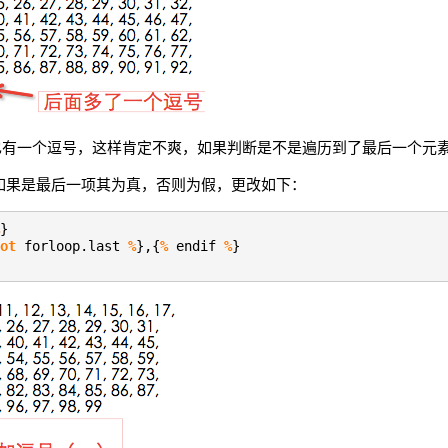
也有一个逗号，这样肯定不爽，如果判断是不是遍历到了最后一个元
这个变量，如果是最后一项其为真，否则为假，更改如下：
}
ot
forloop.last
%
},{
%
endif
%
}