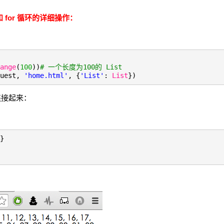
for 循环的详细操作：
ange
(
100
))
# 一个长度为100的 List
quest,
'home.html'
, {
'List'
:
List
})
连接起来：
}