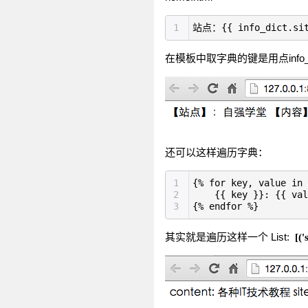
1
站点：{{ info_dict.sit
在模板中取字典的键是用点info_dict.
还可以这样遍历字典：
1
{% for key, value in 
2
{{ key }}: {{ val
3
{% endfor %}
其实就是遍历这样一个 List:
[(