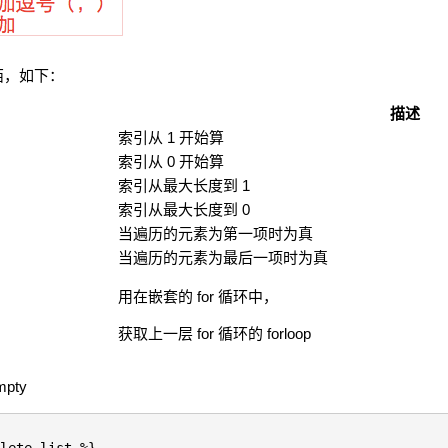
西，如下：
描述
索引从 1 开始算
索引从 0 开始算
索引从最大长度到 1
索引从最大长度到 0
当遍历的元素为第一项时为真
当遍历的元素为最后一项时为真
用在嵌套的 for 循环中，
获取上一层 for 循环的 forloop
pty