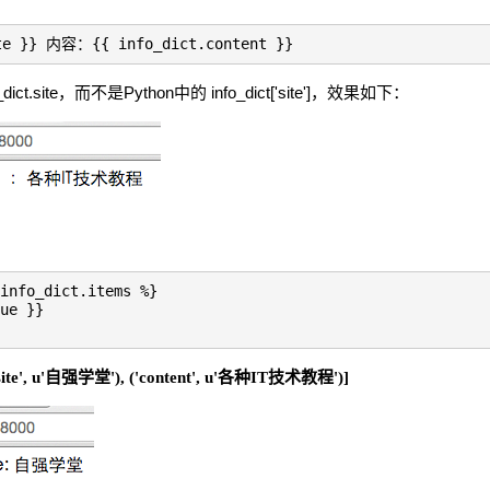
e }} 内容：{{ info_dict.content }}
site，而不是Python中的 info_dict['site']，效果如下：
info_dict.items %}
ue }}
'site', u'自强学堂'), ('content', u'各种IT技术教程')]