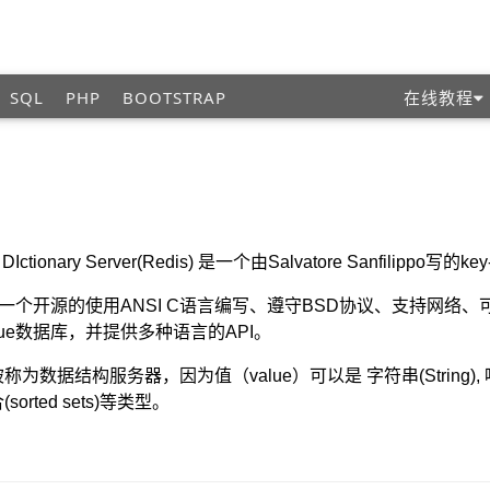
SQL
PHP
BOOTSTRAP
在线教程
 DIctionary Server(Redis) 是一个由Salvatore Sanfilippo写的
s是一个开源的使用ANSI C语言编写、遵守BSD协议、支持网
Value数据库，并提供多种语言的API。
为数据结构服务器，因为值（value）可以是 字符串(String), 哈希(Map
sorted sets)等类型。