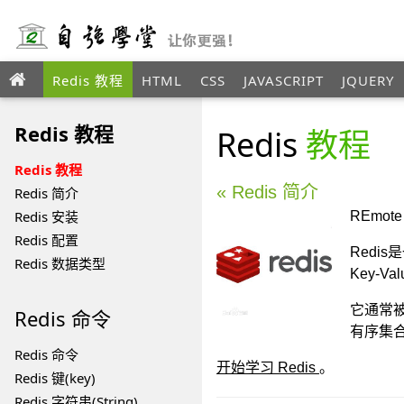
Redis 教程
HTML
CSS
JAVASCRIPT
JQUERY
ANGULAR
XML
Redis 教程
Redis
教程
Redis 教程
« Redis 简介
Redis 简介
Redis 安装
REmote
Redis 配置
Redi
Redis 数据类型
Key-
它通常被称
Redis
命令
有序集合(
Redis 命令
开始学习 Redis
。
Redis 键(key)
Redis 字符串(String)