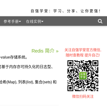
自强学堂：学习、分享、让你更强！
参考手册
在线实例
关注自强学堂官方微信,
Redis 简介 »
随时查教程 提升自己!
key-value存储系统。
络、可基于内存亦可持久化的日志型、
), 列表(list), 集合(sets) 和
微信扫码关注