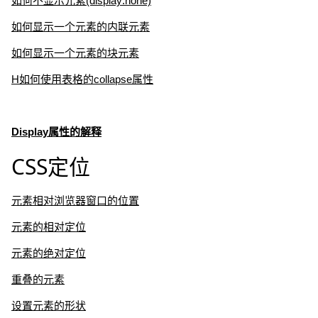
如何不显示元素(display:none)
如何显示一个元素的内联元素
如何显示一个元素的块元素
H如何使用表格的collapse属性
Display属性的解释
CSS定位
元素相对浏览器窗口的位置
元素的相对定位
元素的绝对定位
重叠的元素
设置元素的形状