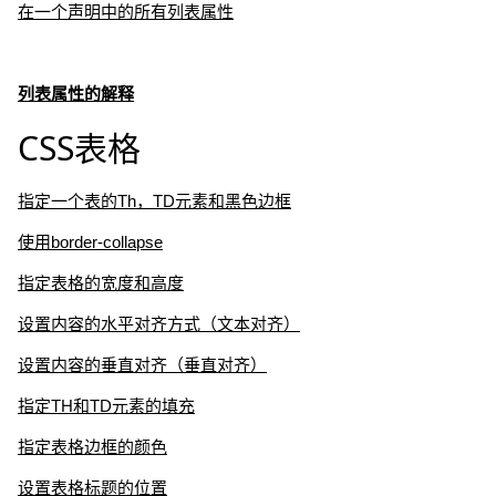
在一个声明中的所有列表属性
列表属性的解释
CSS表格
指定一个表的Th，TD元素和黑色边框
使用border-collapse
指定表格的宽度和高度
设置内容的水平对齐方式（文本对齐）
设置内容的垂直对齐（垂直对齐）
指定TH和TD元素的填充
指定表格边框的颜色
设置表格标题的位置