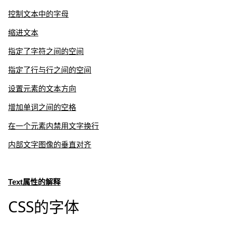
控制文本中的字母
缩进文本
指定了字符之间的空间
指定了行与行之间的空间
设置元素的文本方向
增加单词之间的空格
在一个元素内禁用文字换行
内部文字图像的垂直对齐
Text属性的解释
CSS的字体