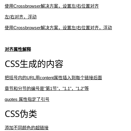
使用Crossbrowser解决方案，设置左/右位置对齐
左/右对齐，浮动
使用Crossbrowser解决方案，设置左/右位置对齐，浮动
对齐属性解释
CSS生成的内容
把括号内的URL用content属性插入到每个链接后面
章节和分节的编号是"第1节"，"1.1"，"1.2"等
quotes 属性指定了引号
CSS伪类
添加不同颜色的超链接