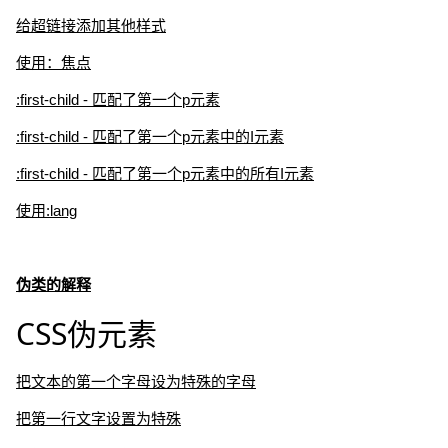
给超链接添加其他样式
使用：焦点
:first-child - 匹配了第一个p元素
:first-child - 匹配了第一个p元素中的I元素
:first-child - 匹配了第一个p元素中的所有I元素
使用:lang
伪类的解释
CSS伪元素
把文本的第一个字母设为特殊的字母
把第一行文字设置为特殊