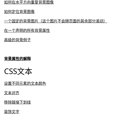
如何在水平方向重复背景图像
如何定位背景图像
一个固定的背景图片（这个图片不会随页面的其余部分滚动）
在一个声明的所有背景属性
高级的背景例子
背景属性的解释
CSS文本
设置不同元素的文本颜色
文本对齐
移除链接下划线
装饰文字