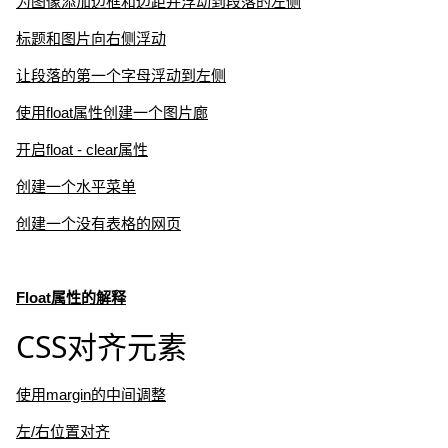
为图像添加边框和边距并浮动到段落的左侧
标题和图片向右侧浮动
让段落的第一个字母浮动到左侧
使用float属性创建一个图片廊
开启float - clear属性
创建一个水平菜单
创建一个没有表格的网页
Float属性的解释
CSS对齐元素
使用margin的中间调整
左/右位置对齐