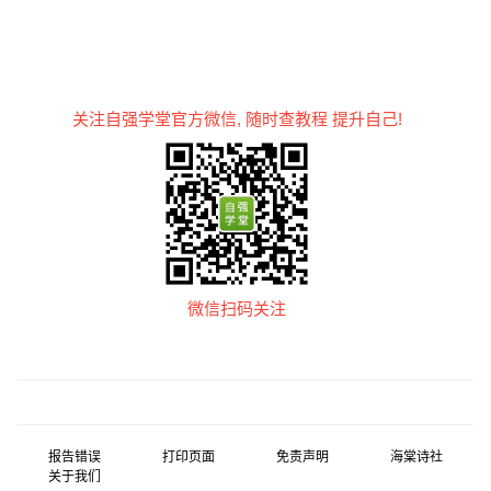
关注自强学堂官方微信, 随时查教程 提升自己!
微信扫码关注
报告错误
打印页面
免责声明
海棠诗社
关于我们