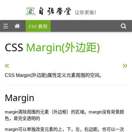
☰
CSS 教程
CSS
Margin(外边距)
« CSS 轮廓（outline）属性
CSS Padding（填充） »
CSS Margin(外边距)属性定义元素周围的空间。
Margin
margin清除周围的元素（外边框）的区域。margin没有背景颜
色，是完全透明的
margin可以单独改变元素的上，下，左，右边距。也可以一次