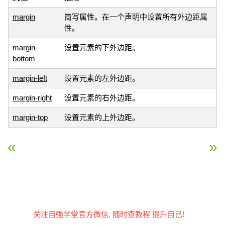
margin
简写属性。在一个声明中设置所有外边距属
性。
margin-
设置元素的下外边距。
bottom
margin-left
设置元素的左外边距。
margin-right
设置元素的右外边距。
margin-top
设置元素的上外边距。
« CSS 轮廓（outline）属性
CSS Padding（填充） »
关注自强学堂官方微信, 随时查教程 提升自己!