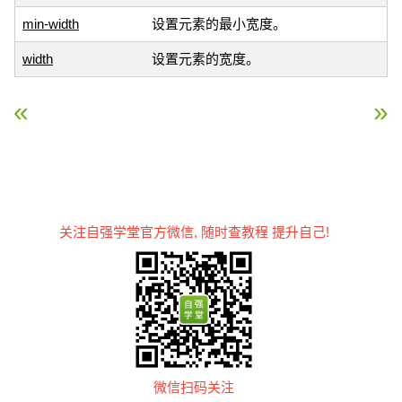
min-width
设置元素的最小宽度。
width
设置元素的宽度。
« CSS 分组和嵌套
CSS Display(显示) 与 V
关注自强学堂官方微信, 随时查教程 提升自己!
微信扫码关注