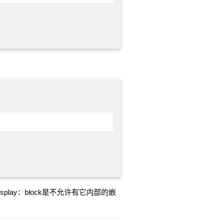
ay：block是不允许有它内部的嵌