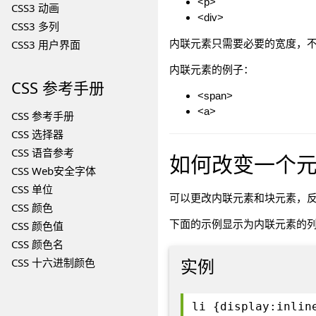
<p>
CSS3 动画
<div>
CSS3 多列
CSS3 用户界面
内联元素只需要必要的宽度，
内联元素的例子：
CSS
参考手册
<span>
<a>
CSS 参考手册
CSS 选择器
CSS 语音参考
如何改变一个
CSS Web安全字体
CSS 单位
可以更改内联元素和块元素，反
CSS 颜色
下面的示例显示为内联元素的
CSS 颜色值
CSS 颜色名
实例
CSS 十六进制颜色
li {display:inlin