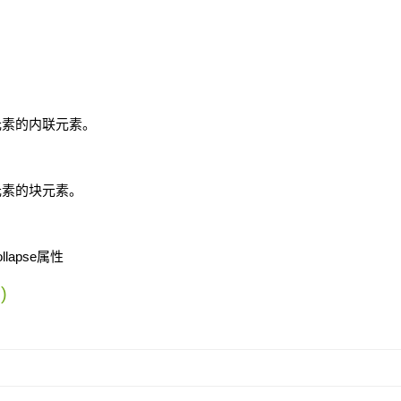
元素的内联元素。
元素的块元素。
apse属性
)