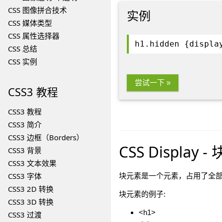
CSS 图像拼合技术
实例
CSS 媒体类型
CSS 属性选择器
h1.hidden {displa
CSS 总结
CSS 实例
尝试一下 »
CSS3
教程
CSS3 教程
CSS3 简介
CSS3 边框（Borders）
CSS Display
CSS3 背景
CSS3 文本效果
CSS3 字体
块元素是一个元素，占用了全
CSS3 2D 转换
块元素的例子:
CSS3 3D 转换
<h1>
CSS3 过渡