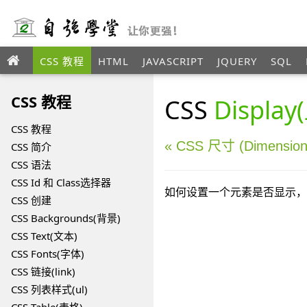
CSS 教程
HTML
JAVASCRIPT
JQUERY
SQL
XML
CSS 教程
CSS
Displa
CSS 教程
« CSS 尺寸 (Dimension
CSS 简介
CSS 语法
CSS Id 和 Class选择器
如何设置一个元素是否显示，vi
CSS 创建
CSS Backgrounds(背景)
CSS Text(文本)
CSS Fonts(字体)
CSS 链接(link)
CSS 列表样式(ul)