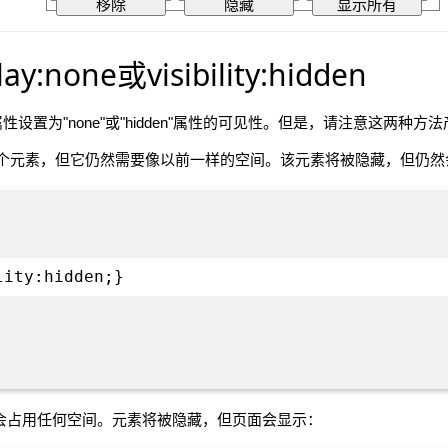
y:none或visibility:hidden
属性设置为"none"或"hidden"属性的可见性。但是，请注意这两种
n可以让您隐藏某个元素，但它仍然需要像以前一样的空间。该元素将被隐藏，但
lity:hidden;}
，它不会占用任何空间。元素将被隐藏，但页面会显示：