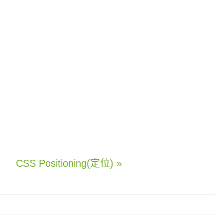
CSS Positioning(定位) »