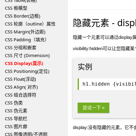
CSS Table(表格)
CSS 框模型
CSS Border(边框)
隐藏元素 - displa
CSS 轮廓（outline）属性
CSS Margin(外边距)
隐藏一个元素可以通过display
CSS Padding（填充）
CSS 分组和嵌套
visibility:hidde
CSS 尺寸 (Dimension)
CSS Display(显示)
实例
CSS Positioning(定位)
CSS Float(浮动)
h1.hidden {visibi
CSS Align( 对齐)
CSS 组合选择符
CSS 伪类
尝试一下 »
CSS 伪元素
CSS 导航栏
CSS 图片廊
display:没有隐藏的元素
CSS 图像透明/不透明