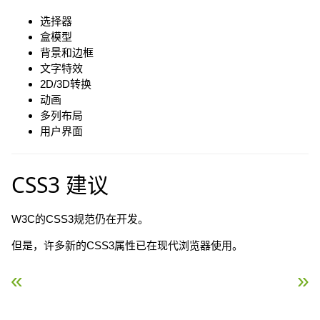
选择器
盒模型
背景和边框
文字特效
2D/3D转换
动画
多列布局
用户界面
CSS3 建议
W3C的CSS3规范仍在开发。
但是，许多新的CSS3属性已在现代浏览器使用。
« CSS3 教程
CSS3 边框（Borders） 