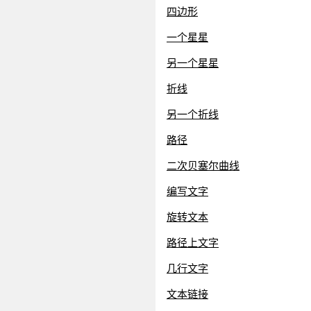
四边形
一个星星
另一个星星
折线
另一个折线
路径
二次贝塞尔曲线
编写文字
旋转文本
路径上文字
几行文字
文本链接