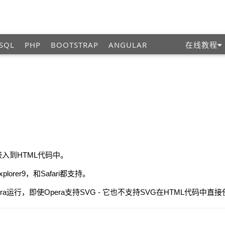
SQL
PHP
BOOTSTRAP
ANGULAR
在线教程
入到HTML代码中。
xplorer9，和Safari都支持。
a运行，即使Opera支持SVG - 它也不支持SVG在HTML代码中直