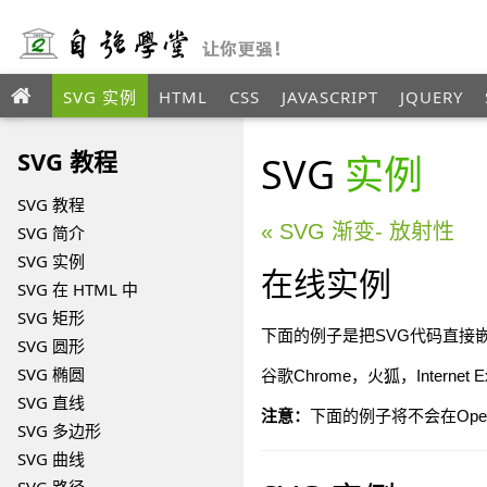
SVG 实例
HTML
CSS
JAVASCRIPT
JQUERY
XML
SVG 教程
SVG
实例
SVG 教程
« SVG 渐变- 放射性
SVG 简介
SVG 实例
在线实例
SVG 在 HTML 中
SVG 矩形
下面的例子是把SVG代码直接嵌
SVG 圆形
SVG 椭圆
谷歌Chrome，火狐，Internet E
SVG 直线
注意：
下面的例子将不会在Oper
SVG 多边形
SVG 曲线