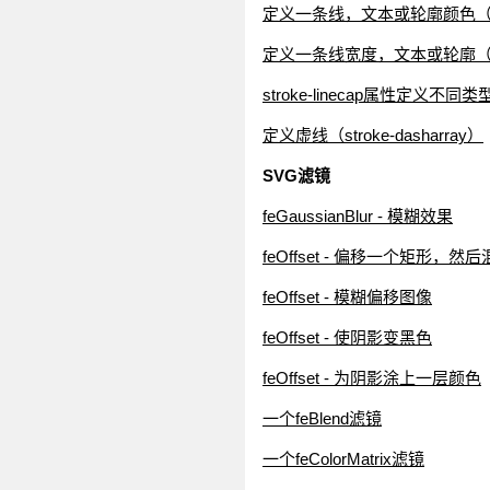
定义一条线，文本或轮廓颜色（s
定义一条线宽度，文本或轮廓（stro
stroke-linecap属性定义
定义虚线（stroke-dasharray）
SVG滤镜
feGaussianBlur - 模糊效果
feOffset - 偏移一个矩形，
feOffset - 模糊偏移图像
feOffset - 使阴影变黑色
feOffset - 为阴影涂上一层颜色
一个feBlend滤镜
一个feColorMatrix滤镜