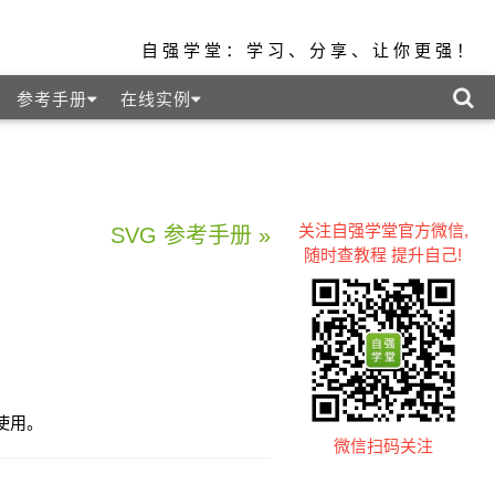
自强学堂：学习、分享、让你更强！
参考手册
在线实例
关注自强学堂官方微信,
SVG 参考手册 »
随时查教程 提升自己!
接使用。
微信扫码关注