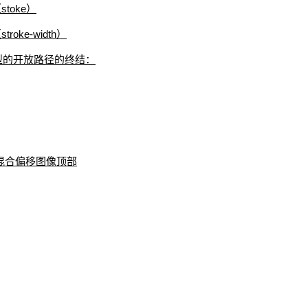
toke）
ke-width）
不同类型的开放路径的终结：
然后混合偏移图像顶部