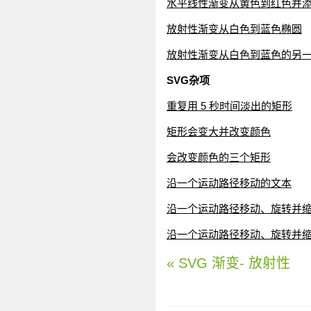
水平线性渐变从黄色到红色并
放射性渐变从白色到蓝色椭圆
放射性渐变从白色到蓝色的另
SVG杂项
重复用 5 秒时间淡出的矩形
矩形会变大并改变颜色
会改变颜色的三个矩形
沿一个运动路径移动的文本
沿一个运动路径移动、旋转并
沿一个运动路径移动、旋转并缩
« SVG 渐变- 放射性