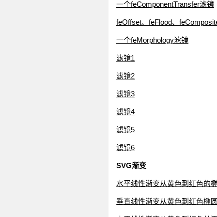
一个feComponentTransfer滤镜
feOffset、feFlood、feCompos
一个feMorphology滤镜
滤镜1
滤镜2
滤镜3
滤镜4
滤镜5
滤镜6
SVG渐变
水平线性渐变从黄色到红色的
垂直线性渐变从黄色到红色椭