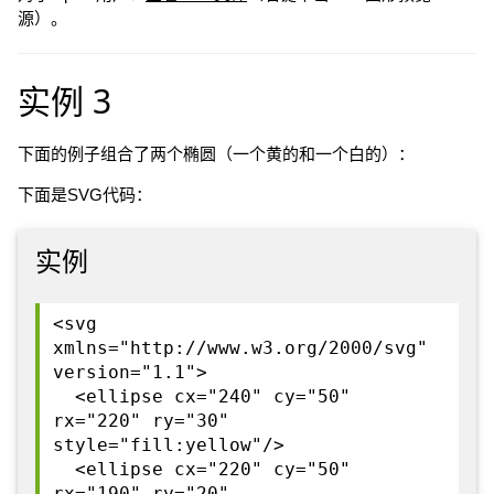
源）。
实例 3
下面的例子组合了两个椭圆（一个黄的和一个白的）：
下面是SVG代码：
实例
<svg
xmlns="http://www.w3.org/2000/svg"
version="1.1">
<ellipse cx="240" cy="50"
rx="220" ry="30"
style="fill:yellow"/>
<ellipse cx="220" cy="50"
rx="190" ry="20"