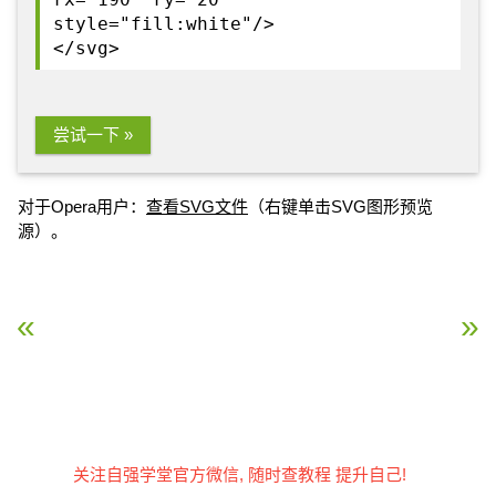
style="fill:white"/>
</svg>
尝试一下 »
对于Opera用户：
查看SVG文件
（右键单击SVG图形预览
源）。
« SVG 圆形
SVG 直线 »
关注自强学堂官方微信, 随时查教程 提升自己!