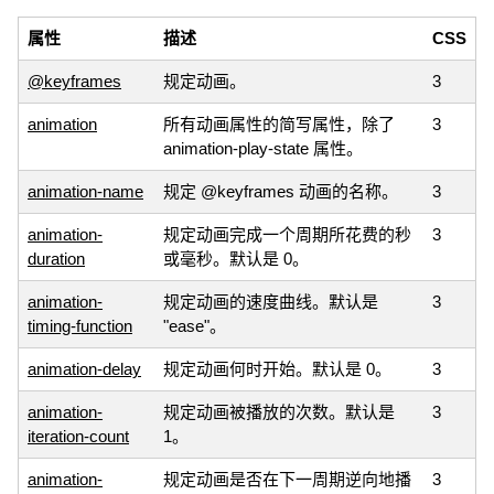
属性
描述
CSS
@keyframes
规定动画。
3
animation
所有动画属性的简写属性，除了
3
animation-play-state 属性。
animation-name
规定 @keyframes 动画的名称。
3
animation-
规定动画完成一个周期所花费的秒
3
duration
或毫秒。默认是 0。
animation-
规定动画的速度曲线。默认是
3
timing-function
"ease"。
animation-delay
规定动画何时开始。默认是 0。
3
animation-
规定动画被播放的次数。默认是
3
iteration-count
1。
animation-
规定动画是否在下一周期逆向地播
3