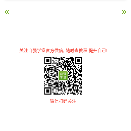
« CSS3 过渡
CSS3 多列 »
关注自强学堂官方微信, 随时查教程 提升自己!
微信扫码关注