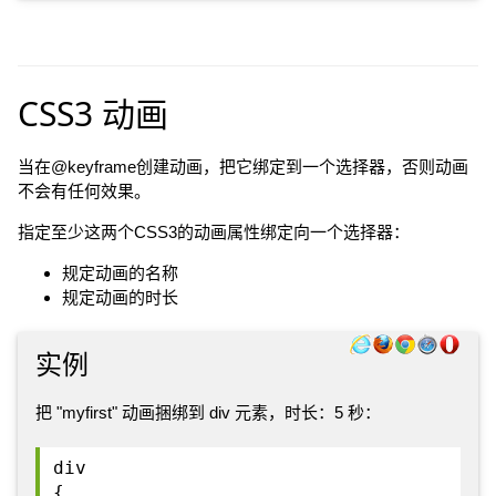
CSS3 动画
当在@keyframe创建动画，把它绑定到一个选择器，否则动画
不会有任何效果。
指定至少这两个CSS3的动画属性绑定向一个选择器：
规定动画的名称
规定动画的时长
实例
把 "myfirst" 动画捆绑到 div 元素，时长：5 秒：
div
{