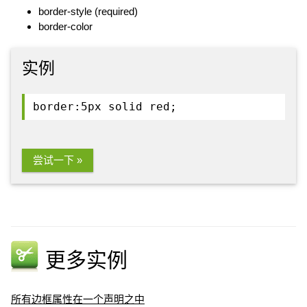
border-style (required)
border-color
实例
border:5px solid red;
尝试一下 »
更多实例
所有边框属性在一个声明之中