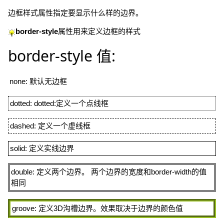
边框样式属性指定要显示什么样的边界。
border-style
属性用来定义边框的样式
border-style 值:
none: 默认无边框
dotted: dotted:定义一个点线框
dashed: 定义一个虚线框
solid: 定义实线边界
double: 定义两个边界。 两个边界的宽度和border-width的值
相同
groove: 定义3D沟槽边界。效果取决于边界的颜色值