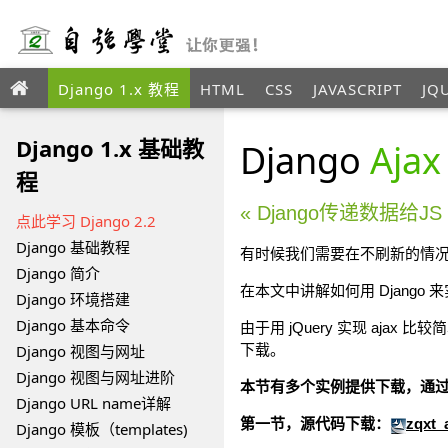
Django 1.x 教程
HTML
CSS
JAVASCRIPT
JQ
ANGULAR
XML
Django 1.x 基础教
Django
Ajax
程
« Django传递数据给JS
点此学习 Django 2.2
Django 基础教程
有时候我们需要在不刷新的情况下
Django 简介
在本文中讲解如何用 Django
Django 环境搭建
Django 基本命令
由于用 jQuery 实现 ajax 
Django 视图与网址
下载。
Django 视图与网址进阶
本节有多个实例提供下载，通
Django URL name详解
第一节，源代码下载：
zqxt_
Django 模板（templates)