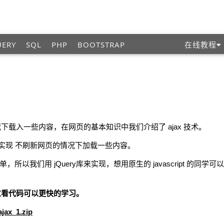
UERY
SQL
PHP
BOOTSTRAP
在线教程
载入一些内容，在网页的基本知识中我们介绍了 ajax 技术。
 来实现 不刷新网页的情况下加载一些内容。
比较简单，所以我们用 jQuery库来实现，想用原生的 javascript 的同学
过看代码可以更快的学习。
ajax_1.zip