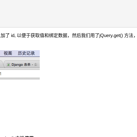
, 以便于获取值和绑定数据，然后我们用了jQuery.get() 方法，并用 $(