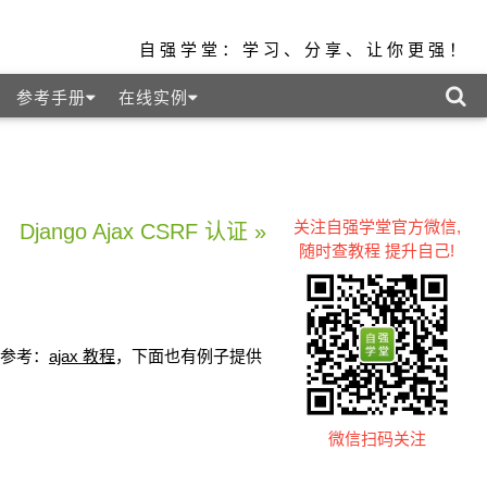
自强学堂：学习、分享、让你更强！
参考手册
在线实例
关注自强学堂官方微信,
Django Ajax CSRF 认证 »
随时查教程 提升自己!
可以参考：
ajax 教程
，下面也有例子提供
微信扫码关注