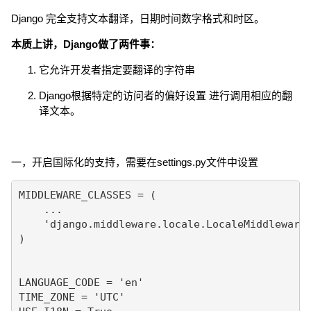
Django 完全支持文本翻译，日期时间数字格式和时区。
本质上讲，Django做了两件事：
它允许开发者指定要翻译的字符串
Django根据特定的访问者的偏好设置 进行调用相应的翻
译文本。
一，开启国际化的支持，需要在settings.py文件中设置
MIDDLEWARE_CLASSES = (

    ...

    'django.middleware.locale.LocaleMiddleware'
)

LANGUAGE_CODE = 'en'

TIME_ZONE = 'UTC'
