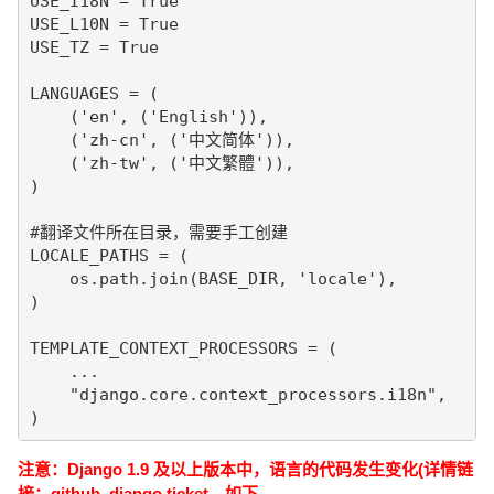
USE_I18N = True

USE_L10N = True

USE_TZ = True

LANGUAGES = (

    ('en', ('English')),

    ('zh-cn', ('中文简体')),

    ('zh-tw', ('中文繁體')),

)

#翻译文件所在目录，需要手工创建

LOCALE_PATHS = (

    os.path.join(BASE_DIR, 'locale'),

)

TEMPLATE_CONTEXT_PROCESSORS = (

    ...

    "django.core.context_processors.i18n",

)
注意：Django 1.9 及以上版本中，语言的代码发生变化(详情链
接：
github
,
django ticket
，如下