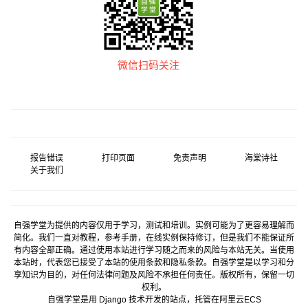
微信扫码关注
报告错误
打印页面
免责声明
海棠诗社
关于我们
自强学堂为提供的内容仅用于学习，测试和培训。实例可能为了更容易理解而
简化。我们一直对教程，参考手册，在线实例保持修订，但是我们不能保证所
有内容全部正确。通过使用本站进行学习随之而来的风险与本站无关。当使用
本站时，代表您已接受了本站的使用条款和隐私条款。自强学堂是以学习和分
享知识为目的，对任何法律问题及风险不承担任何责任。版权所有，保留一切
权利。
自强学堂是用
Django
技术开发的站点，托管在
阿里云
ECS