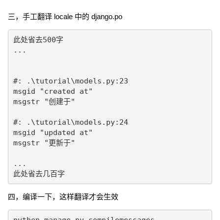
三，手工翻译 locale 中的 django.po
此处省去500字

...

#: .\tutorial\models.py:23

msgid "created at"

msgstr "创建于"

#: .\tutorial\models.py:24

msgid "updated at"

msgstr "更新于"

...

此处省去几百字
四，编译一下，这样翻译才会生效
python manage.py compilemessages