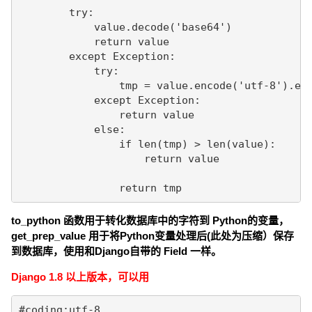
        try:

            value.decode('base64')

            return value

        except Exception:

            try:

                tmp = value.encode('utf-8').enc
            except Exception:

                return value

            else:

                if len(tmp) > len(value):

                    return value

                return tmp
to_python 函数用于转化数据库中的字符到 Python的变量，
get_prep_value 用于将Python变量处理后(此处为压缩）保存
到数据库，使用和Django自带的 Field 一样。
Django 1.8 以上版本，可以用
#coding:utf-8
