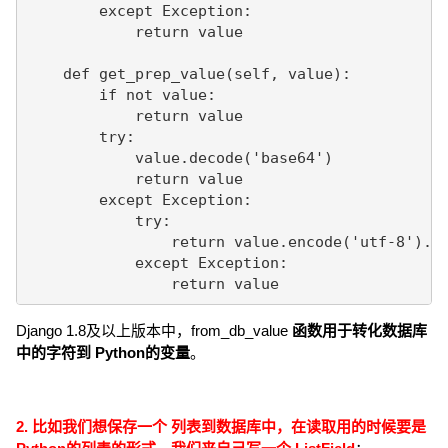
        except Exception:

            return value

    def get_prep_value(self, value):

        if not value:

            return value

        try:

            value.decode('base64')

            return value

        except Exception:

            try:

                return value.encode('utf-8').en
            except Exception:

                return value
Django 1.8及以上版本中，from_db_value
函数用于转化数据库
中的字符到 Python的变量
。
2. 比如我们想保存一个 列表到数据库中，在读取用的时候要是