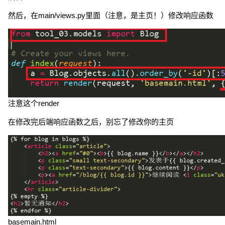
然后，在main/views.py里面（注意，是主页！）修改响应函数
注意这个render
在修改完后端响应函数之后，别忘了修改你的主页
basemain.html