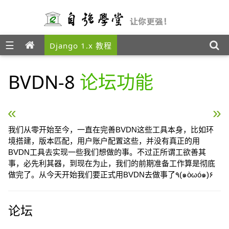
☰
Django 1.x 教程
BVDN-8
论坛功能
« BVDN-7 数据迁移
Django 部署基础 »
我们从零开始至今，一直在完善BVDN这些工具本身，比如环
境搭建，版本匹配，用户账户配置这些，并没有真正的用
BVDN工具去实现一些我们想做的事。不过正所谓工欲善其
事，必先利其器，到现在为止，我们的前期准备工作算是彻底
做完了。从今天开始我们要正式用BVDN去做事了٩(๑òωó๑)۶
论坛