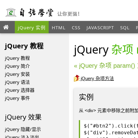
jQuery 实例
HTML
CSS
JAVASCRIPT
SQL
jQuery 教程
jQuery
杂项 r
jQuery 教程
« jQuery 杂项 param(
jQuery 简介
jQuery 安装
jQuery 杂项方法
jQuery 语法
jQuery 选择器
实例
jQuery 事件
从 <div> 元素中移除之前
jQuery 效果
$("#btn2").click(
jQuery 隐藏/显示
$("div").removeDa
jQuery 淡入淡出