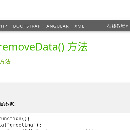
PHP
BOOTSTRAP
ANGULAR
XML
在线教程
emoveData() 方法
) 方法
附加的数据：
function(){
ta("greeting");