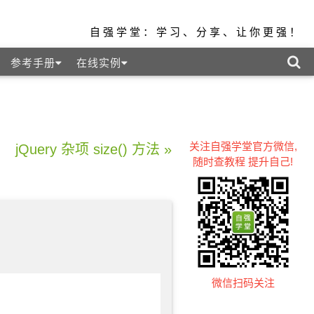
自强学堂：学习、分享、让你更强！
参考手册
在线实例
关注自强学堂官方微信,
jQuery 杂项 size() 方法 »
随时查教程 提升自己!
微信扫码关注