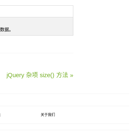
数据。
jQuery 杂项 size() 方法 »
社
关于我们