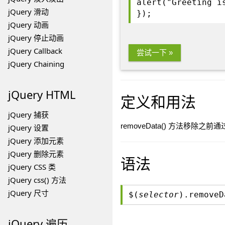
alert("Greeting i
jQuery 滑动
});
jQuery 动画
jQuery 停止动画
jQuery Callback
尝试一下 »
jQuery Chaining
jQuery HTML
定义和用法
jQuery 捕获
removeData() 方法移除之前
jQuery 设置
jQuery 添加元素
jQuery 删除元素
语法
jQuery CSS 类
jQuery css() 方法
jQuery 尺寸
$(
selector
).removeD
jQuery 遍历