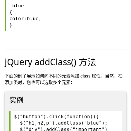
.blue
{
color:blue;
}
jQuery addClass() 方法
下面的例子展示如何向不同的元素添加 class 属性。当然，在
添加类时，您也可以选取多个元素：
实例
$("button").click(function(){
$("h1,h2,p").addClass("blue");
$("div").addClass("important");