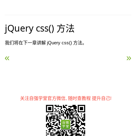
jQuery css() 方法
我们将在下一章讲解 jQuery css() 方法。
« jQuery 删除元素
jQuery css() 方法 »
关注自强学堂官方微信, 随时查教程 提升自己!