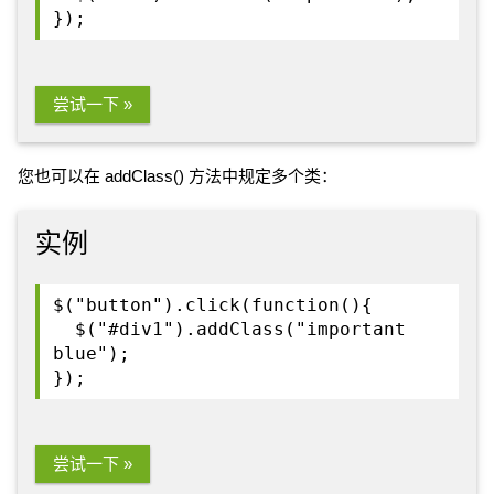
});
尝试一下 »
您也可以在 addClass() 方法中规定多个类：
实例
$("button").click(function(){
$("#div1").addClass("important
blue");
});
尝试一下 »