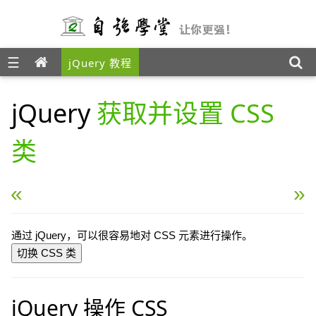
☰
jQuery 教程
jQuery
获取并设置 CSS
类
« jQuery 删除元素
jQuery css() 方法 »
通过 jQuery，可以很容易地对 CSS 元素进行操作。
切换 CSS 类
jQuery 操作 CSS