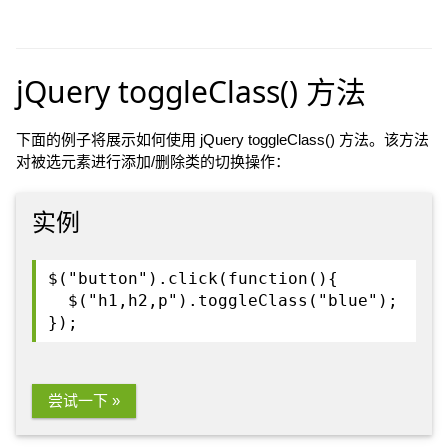
jQuery toggleClass() 方法
下面的例子将展示如何使用 jQuery toggleClass() 方法。该方法
对被选元素进行添加/删除类的切换操作：
实例
$("button").click(function(){
$("h1,h2,p").toggleClass("blue");
});
尝试一下 »