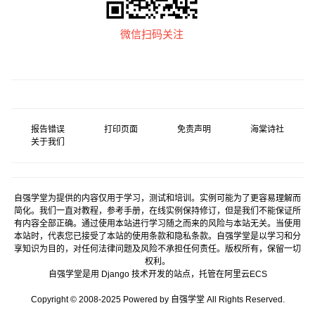
微信扫码关注
报告错误
打印页面
免责声明
海棠诗社
关于我们
自强学堂为提供的内容仅用于学习，测试和培训。实例可能为了更容易理解而
简化。我们一直对教程，参考手册，在线实例保持修订，但是我们不能保证所
有内容全部正确。通过使用本站进行学习随之而来的风险与本站无关。当使用
本站时，代表您已接受了本站的使用条款和隐私条款。自强学堂是以学习和分
享知识为目的，对任何法律问题及风险不承担任何责任。版权所有，保留一切
权利。
自强学堂是用
Django
技术开发的站点，托管在
阿里云
ECS
Copyright © 2008-2025 Powered by 自强学堂 All Rights Reserved.