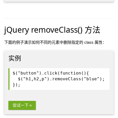
jQuery removeClass() 方法
下面的例子演示如何不同的元素中删除指定的 class 属性：
实例
$("button").click(function(){
$("h1,h2,p").removeClass("blue");
});
尝试一下 »