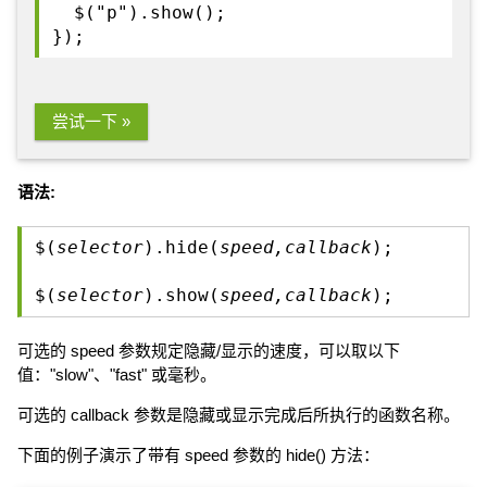
$("p").show();
});
尝试一下 »
语法:
$(
selector
).hide(
speed,callback
);
$(
selector
).show(
speed,callback
);
可选的 speed 参数规定隐藏/显示的速度，可以取以下
值："slow"、"fast" 或毫秒。
可选的 callback 参数是隐藏或显示完成后所执行的函数名称。
下面的例子演示了带有 speed 参数的 hide() 方法：