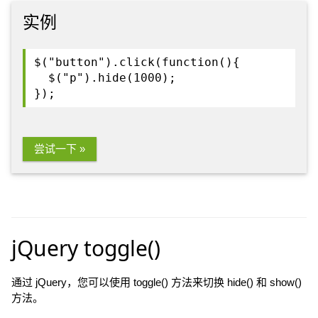
实例
$("button").click(function(){
$("p").hide(1000);
});
尝试一下 »
jQuery toggle()
通过 jQuery，您可以使用 toggle() 方法来切换 hide() 和 show()
方法。