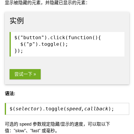
显示被隐藏的元素，并隐藏已显示的元素：
实例
$("button").click(function(){
$("p").toggle();
});
尝试一下 »
语法:
$(
selector
).toggle(
speed,callback
);
可选的 speed 参数规定隐藏/显示的速度，可以取以下
值："slow"、"fast" 或毫秒。