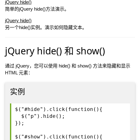
jQuery hide()
简单的jQuery hide()方法演示。
jQuery hide()
另一个hide()实例。演示如何隐藏文本。
jQuery hide() 和 show()
通过 jQuery，您可以使用 hide() 和 show() 方法来隐藏和显示
HTML 元素：
实例
$("#hide").click(function(){
$("p").hide();
});
$("#show").click(function(){