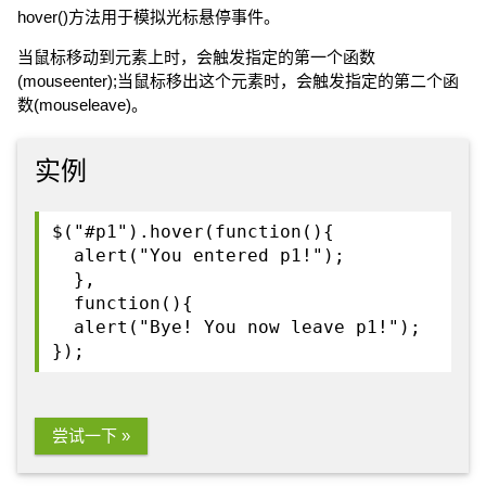
hover()方法用于模拟光标悬停事件。
当鼠标移动到元素上时，会触发指定的第一个函数
(mouseenter);当鼠标移出这个元素时，会触发指定的第二个函
数(mouseleave)。
实例
$("#p1").hover(function(){
alert("You entered p1!");
},
function(){
alert("Bye! You now leave p1!");
});
尝试一下 »