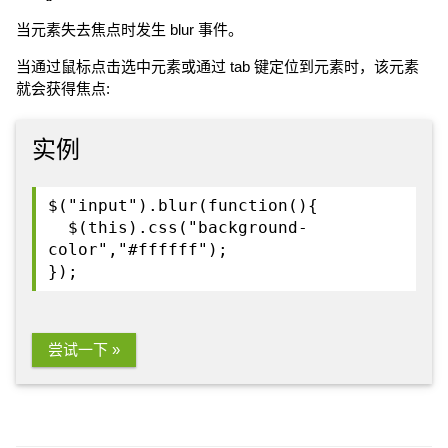
当元素失去焦点时发生 blur 事件。
当通过鼠标点击选中元素或通过 tab 键定位到元素时，该元素
就会获得焦点:
实例
$("input").blur(function(){
$(this).css("background-
color","#ffffff");
});
尝试一下 »