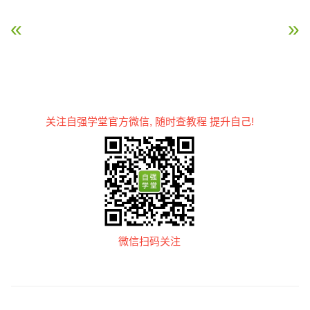
« jQuery 选择器
jQuery 效果 – 隐藏和显
关注自强学堂官方微信, 随时查教程 提升自己!
微信扫码关注