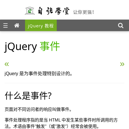
☰
jQuery 教程
jQuery
事件
« jQuery 选择器
jQuery 效果 – 隐藏和显
jQuery 是为事件处理特别设计的。
什么是事件?
页面对不同访问者的响应叫做事件。
事件处理程序指的是当 HTML 中发生某些事件时所调用的方
法。术语由事件"触发"（或"激发"）经常会被使用。