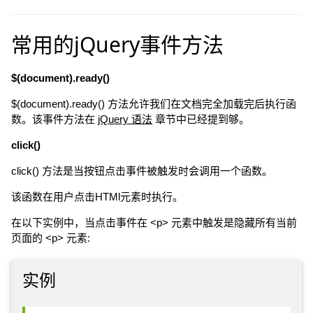
常用的jQuery事件方法
$(document).ready()
$(document).ready() 方法允许我们在文档完全加载完后执行函
数。该事件方法在
jQuery 语法
章节中已经提到够。
click()
click() 方法是当按钮点击事件被触发时会调用一个函数。
该函数在用户点击HTMl元素时执行。
在以下实例中，当点击事件在 <p> 元素中触发是隐藏所有当前
页面的 <p> 元素:
实例