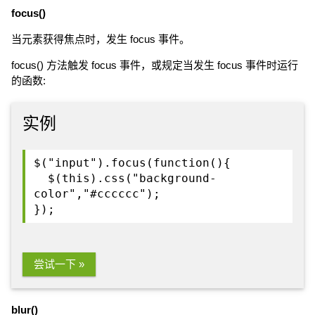
focus()
当元素获得焦点时，发生 focus 事件。
focus() 方法触发 focus 事件，或规定当发生 focus 事件时运行
的函数:
实例
$("input").focus(function(){
$(this).css("background-
color","#cccccc");
});
尝试一下 »
blur()