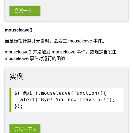
尝试一下 »
mouseleave()
当鼠标指针离开元素时，会发生 mouseleave 事件。
mouseleave() 方法触发 mouseleave 事件，或规定当发生
mouseleave 事件时运行的函数:
实例
$("#p1").mouseleave(function(){
alert("Bye! You now leave p1!");
});
尝试一下 »