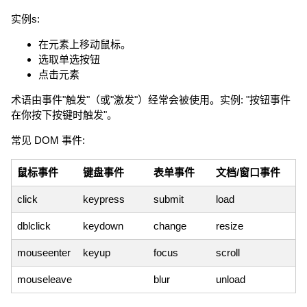
实例s:
在元素上移动鼠标。
选取单选按钮
点击元素
术语由事件"触发"（或"激发"）经常会被使用。实例: "按钮事件
在你按下按键时触发"。
常见 DOM 事件:
鼠标事件
键盘事件
表单事件
文档/窗口事件
click
keypress
submit
load
dblclick
keydown
change
resize
mouseenter
keyup
focus
scroll
mouseleave
blur
unload