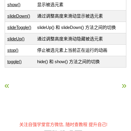
show()
显示被选元素
slideDown()
通过调整高度来滑动显示被选元素
slideToggle()
slideUp() 和 slideDown() 方法之间的切换
slideUp()
通过调整高度来滑动隐藏被选元素
stop()
停止被选元素上当前正在运行的动画
toggle()
hide() 和 show() 方法之间的切换
« jQuery 事件方法
jQuery HTML / CSS 方
关注自强学堂官方微信, 随时查教程 提升自己!