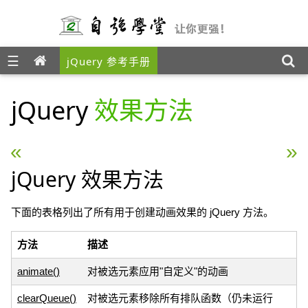
☰
jQuery 参考手册
jQuery
效果方法
« jQuery 事件方法
jQuery HTML / CSS 方
jQuery 效果方法
下面的表格列出了所有用于创建动画效果的 jQuery 方法。
方法
描述
animate()
对被选元素应用"自定义"的动画
clearQueue()
对被选元素移除所有排队函数（仍未运行