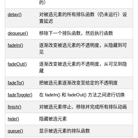
的）
delay()
对被选元素的所有排队函数（仍未运行）设
置延迟
dequeue()
移除下一个排队函数，然后执行函数
fadeIn()
逐渐改变被选元素的不透明度，从隐藏到可
见
fadeOut()
逐渐改变被选元素的不透明度，从可见到隐
藏
fadeTo()
把被选元素逐渐改变至给定的不透明度
fadeToggle()
在 fadeIn() 和 fadeOut() 方法之间进行切换
finish()
对被选元素停止、移除并完成所有排队动画
hide()
隐藏被选元素
queue()
显示被选元素的排队函数