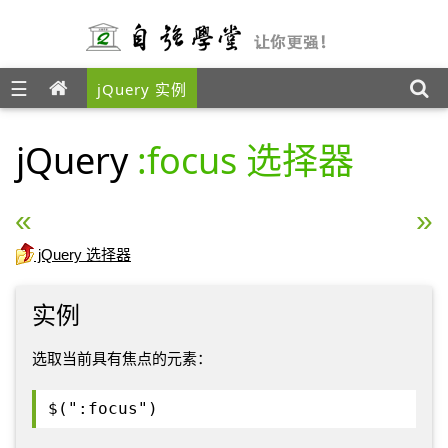
☰
jQuery 实例
jQuery
:focus 选择器
« jQuery :animated 选择器
jQuery :contains() 选择
jQuery 选择器
实例
选取当前具有焦点的元素：
$(":focus")