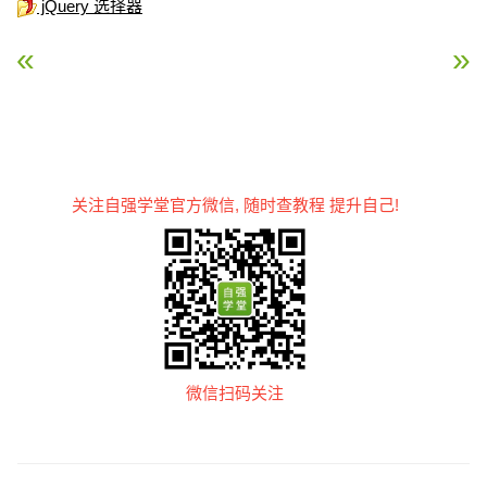
jQuery 选择器
« jQuery :animated 选择器
jQuery :contains() 选择
关注自强学堂官方微信, 随时查教程 提升自己!
微信扫码关注