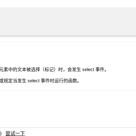
nput 元素中的文本被选择（标记）时，会发生 select 事件。
 事件，或规定当发生 select 事件时运行的函数。
()
尝试一下