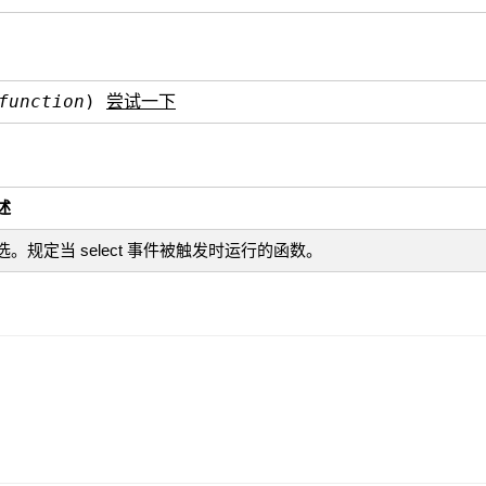
function
)
尝试一下
述
选。规定当 select 事件被触发时运行的函数。