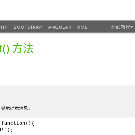
PHP
BOOTSTRAP
ANGULAR
XML
在线教程
ct() 方法
，显示提示消息：
(function(){
d!");