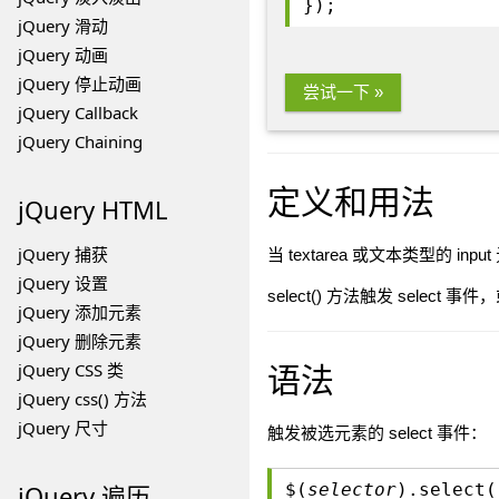
});
jQuery 滑动
jQuery 动画
jQuery 停止动画
尝试一下 »
jQuery Callback
jQuery Chaining
定义和用法
jQuery HTML
jQuery 捕获
当 textarea 或文本类型的 i
jQuery 设置
select() 方法触发 select
jQuery 添加元素
jQuery 删除元素
语法
jQuery CSS 类
jQuery css() 方法
jQuery 尺寸
触发被选元素的 select 事件：
jQuery 遍历
$(
selector
).select