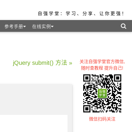
自强学堂：学习、分享、让你更强！
参考手册
在线实例
关注自强学堂官方微信,
jQuery submit() 方法 »
随时查教程 提升自己!
微信扫码关注