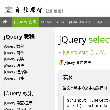
jQuery 实例
HTML
CSS
JAVASCRIPT
SQL
jQuery 教程
jQuery
sele
jQuery 教程
« jQuery scroll() 方法
jQuery 简介
jQuery 安装
jQuery 事件方法
jQuery 语法
jQuery 选择器
实例
jQuery 事件
当文本域中的文本被选择时
jQuery 效果
$("input").select
jQuery 隐藏/显示
alert("Text marke
jQuery 淡入淡出