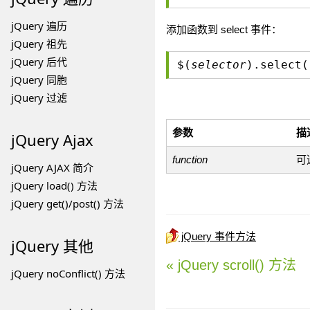
jQuery 遍历
添加函数到 select 事件：
jQuery 祖先
jQuery 后代
$(
selector
).select(
jQuery 同胞
jQuery 过滤
参数
描
jQuery Ajax
function
可
jQuery AJAX 简介
jQuery load() 方法
jQuery get()/post() 方法
jQuery 事件方法
jQuery 其他
« jQuery scroll() 方法
jQuery noConflict() 方法