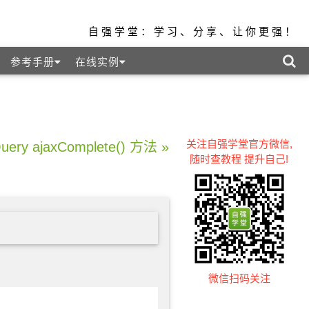
自强学堂：学习、分享、让你更强！
参考手册
在线实例
关注自强学堂官方微信,
Query ajaxComplete() 方法 »
随时查教程 提升自己!
微信扫码关注