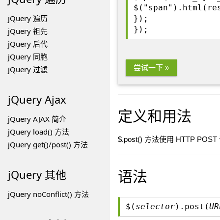
$("span").html(re
jQuery 遍历
});
});
jQuery 祖先
jQuery 后代
jQuery 同胞
尝试一下 »
jQuery 过滤
jQuery Ajax
定义和用法
jQuery AJAX 简介
jQuery load() 方法
$.post() 方法使用 HTTP 
jQuery get()/post() 方法
语法
jQuery 其他
jQuery noConflict() 方法
$(
selector
).post(
UR