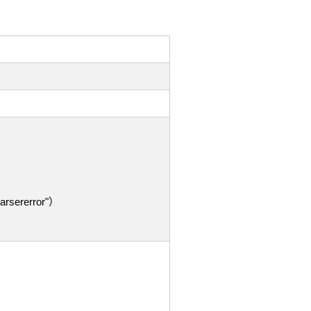
arsererror"）