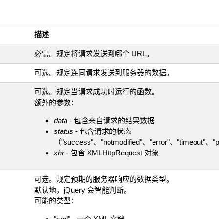
描述
必需。规定将请求发送到哪个 URL。
可选。规定连同请求发送到服务器的数据。
可选。规定当请求成功时运行的函数。
额外的参数：
data
- 包含来自请求的结果数据
status
- 包含请求的状态
（"success"、"notmodified"、"error"、"timeout"、"p
xhr
- 包含 XMLHttpRequest 对象
可选。规定预期的服务器响应的数据类型。
默认地，jQuery 会智能判断。
可能的类型：
"xml" - 一个 XML 文档