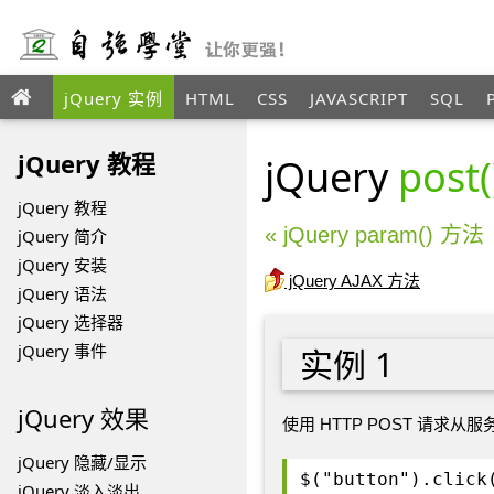
jQuery 实例
HTML
CSS
JAVASCRIPT
SQL
jQuery 教程
jQuery
post
jQuery 教程
« jQuery param() 方法
jQuery 简介
jQuery 安装
jQuery AJAX 方法
jQuery 语法
jQuery 选择器
jQuery 事件
实例 1
jQuery 效果
使用 HTTP POST 请求从
jQuery 隐藏/显示
$("button").click
jQuery 淡入淡出