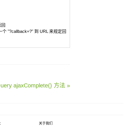
象返回
 "?callback=?" 到 URL 来规定回
Query ajaxComplete() 方法 »
社
关于我们