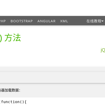
PHP
BOOTSTRAP
ANGULAR
XML
在线教程
() 方法
j
服务器加载数据：
(function(){