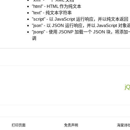
"html" - HTML 作为纯文本
"text" - 纯文本字符串
"script" - 以 JavaScript 运行响应，并以纯文本返回
"json" - 以 JSON 运行响应，并以 JavaScript 对
"jsonp" - 使用 JSONP 加载一个 JSON 块，将添加一个
调
j
打印页面
免责声明
海棠诗