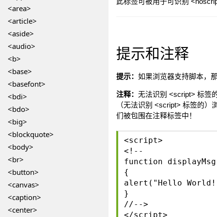
此标签可被用于可识别 <nosc
<area>
<article>
<aside>
<audio>
提示和注释
<b>
<base>
提示：
如果浏览器支持脚本，那么它
<basefont>
注释：
无法识别 <script
<bdi>
（无法识别 <script> 
<bdo>
们被包围在注释标签中！
<big>
<blockquote>
<script>
<body>
<!--
<br>
function displayMsg
<button>
{
alert("Hello World!
<canvas>
}
<caption>
//-->
<center>
</script>