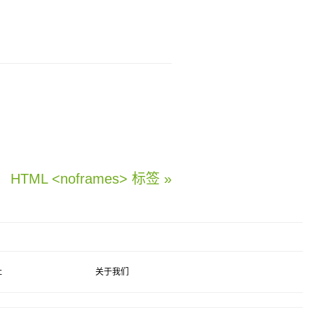
HTML <noframes> 标签 »
社
关于我们