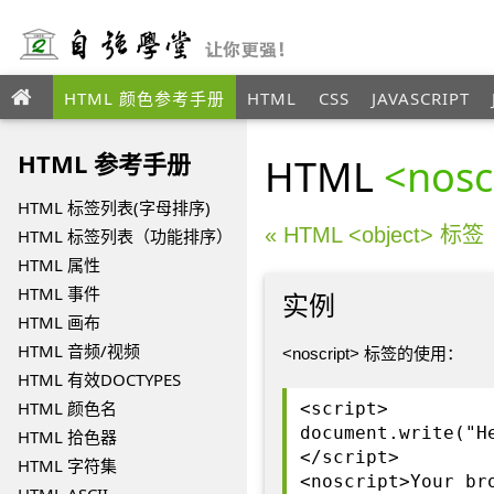
HTML 颜色参考手册
HTML
CSS
JAVASCRIPT
ANGULAR
XML
HTML 参考手册
HTML
<nosc
HTML 标签列表(字母排序)
« HTML <object> 标签
HTML 标签列表（功能排序）
HTML 属性
HTML 事件
实例
HTML 画布
HTML 音频/视频
<noscript> 标签的使用：
HTML 有效DOCTYPES
HTML 颜色名
<script>
document.write("H
HTML 拾色器
</script>
HTML 字符集
<noscript>Your br