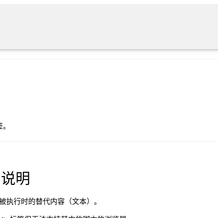
签。
用说明
脚本未被执行时的替代内容（文本）。