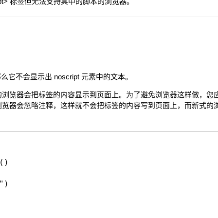
ript> 标签但无法支持其中的脚本的浏览器。
不会显示出 noscript 元素中的文本。
> 标签的浏览器会把标签的内容显示到页面上。为了避免浏览器这样做
标签的）浏览器会忽略注释，这样就不会把标签的内容写到页面上，而新式
()
")