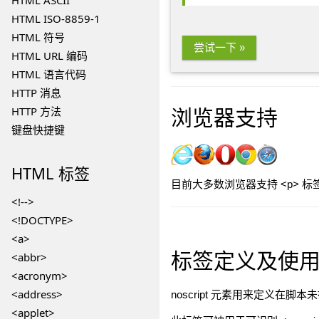
HTML ASCII
HTML ISO-8859-1
HTML 符号
尝试一下 »
HTML URL 编码
HTML 语言代码
HTTP 消息
浏览器支持
HTTP 方法
键盘快捷键
HTML
标签
目前大多数浏览器支持 <p> 标
<!-->
<!DOCTYPE>
<a>
标签定义及使
<abbr>
<acronym>
<address>
noscript 元素用来定义在
<applet>