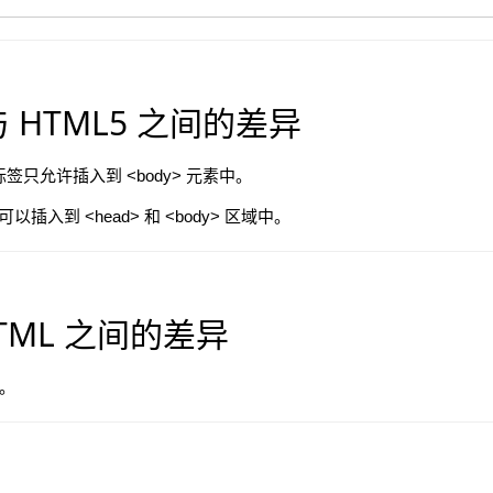
 与 HTML5 之间的差异
pt> 标签只允许插入到 <body> 元素中。
标签可以插入到 <head> 和 <body> 区域中。
HTML 之间的差异
签。