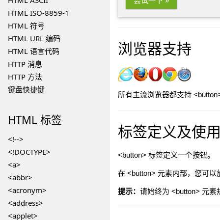
HTML ASCII
尝试一下 »
HTML ISO-8859-1
HTML 符号
HTML URL 编码
浏览器支持
HTML 语言代码
HTTP 消息
HTTP 方法
键盘快捷键
所有主流浏览器都支持 <button
HTML
标签
标签定义及使
<!-->
<!DOCTYPE>
<button> 标签定义一个按钮。
<a>
在 <button> 元素内部，
<abbr>
<acronym>
提示：
请始终为 <button> 元
<address>
<applet>