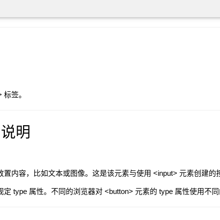
> 标签。
用说明
您可以放置内容，比如文本或图像。这是该元素与使用 <input> 元素创
素规定 type 属性。不同的浏览器对 <button> 元素的 type 属性使用