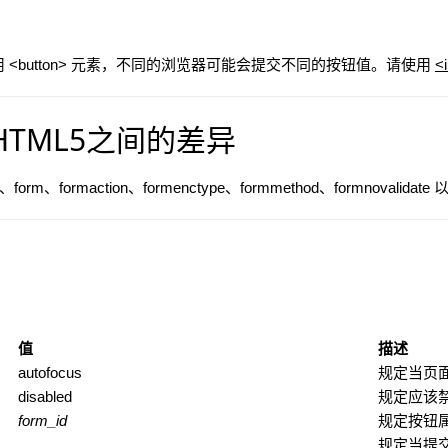
用 <button> 元素，不同的浏览器可能会提交不同的按钮值。请使用
<
与 HTML5之间的差异
rm、formaction、formenctype、formmethod、formnovalidate 以
值
描述
autofocus
规定当页
disabled
规定应该
form_id
规定按钮
规定当提