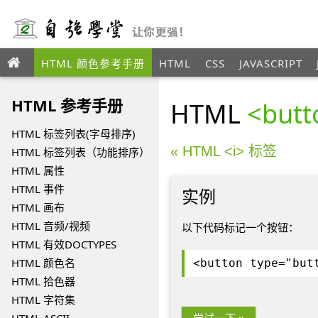
HTML 颜色参考手册
HTML
CSS
JAVASCRIPT
ANGULAR
XML
HTML 参考手册
HTML
<but
HTML 标签列表(字母排序)
« HTML <i> 标签
HTML 标签列表（功能排序）
HTML 属性
HTML 事件
实例
HTML 画布
HTML 音频/视频
以下代码标记一个按钮：
HTML 有效DOCTYPES
HTML 颜色名
<button type="but
HTML 拾色器
HTML 字符集