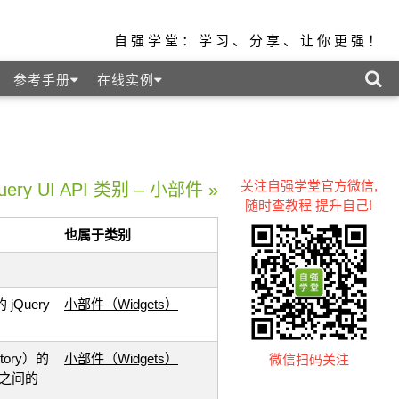
自强学堂：学习、分享、让你更强！
参考手册
在线实例
关注自强学堂官方微信,
uery UI API 类别 – 小部件 »
随时查教程 提升自己!
也属于类别
jQuery
小部件（Widgets）
ctory）的
小部件（Widgets）
微信扫码关注
I 之间的