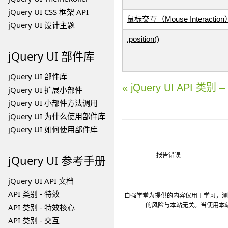
jQuery UI CSS 框架 API
鼠标交互（Mouse Interaction
jQuery UI 设计主题
.position()
jQuery UI
部件库
jQuery UI 部件库
« jQuery UI API 类别 
jQuery UI 扩展小部件
jQuery UI 小部件方法调用
jQuery UI 为什么使用部件库
jQuery UI 如何使用部件库
报告错误
jQuery UI
参考手册
jQuery UI API 文档
API 类别 - 特效
自强学堂为提供的内容仅用于学习，测
的风险与本站无关。当使用本
API 类别 - 特效核心
API 类别 - 交互