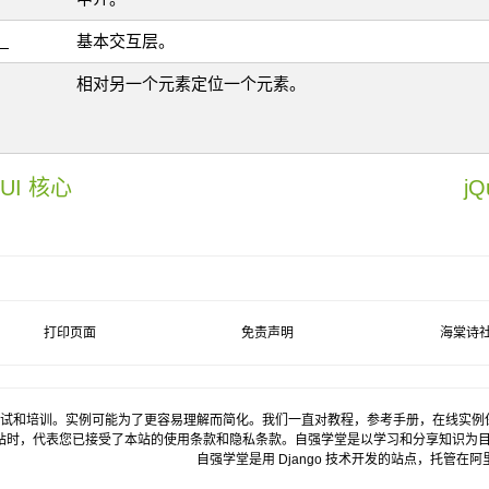
）
基本交互层。
相对另一个元素定位一个元素。
– UI 核心
jQ
打印页面
免责声明
海棠诗
试和培训。实例可能为了更容易理解而简化。我们一直对教程，参考手册，在线实例
站时，代表您已接受了本站的使用条款和隐私条款。自强学堂是以学习和分享知识为
自强学堂是用
Django
技术开发的站点，托管在
阿