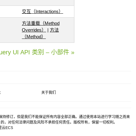
交互（Interactions）
方法重载（Method
Overrides）
|
方法
（Method）
uery UI API 类别 – 小部件 »
社
关于我们
保持修订，但是我们不能保证所有内容全部正确。通过使用本站进行学习随之而来
目的，对任何法律问题及风险不承担任何责任。版权所有，保留一切权利。
里云
ECS