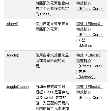
为匹配的元素集合内
特效核心
的每个元素移除指定
（Effects Core）
的 Class。
.show()
使用自定义效果来显
特效（Effects）
|
示匹配的元素。
特效核心
（Effects Core）
|
方法
（Method）
.toggle()
使用自定义效果来显
特效（Effects）
|
示或隐藏匹配的元
特效核心
素。
（Effects Core）
|
方法
（Method）
.toggleClass()
当动画样式改变时，
特效（Effects）
|
根据 Class 是否存在
特效核心
以及 switch 参数的
（Effects Core）
值，为匹配的元素集
合内的每个元素添加