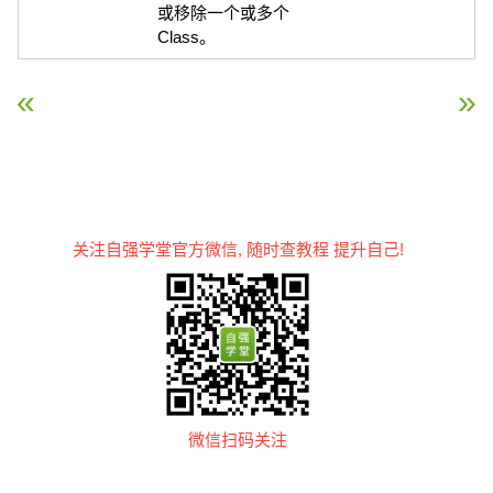
或移除一个或多个
Class。
« jQuery UI API 类别 – 交互
jQuery UI API 类别 – 方
关注自强学堂官方微信, 随时查教程 提升自己!
微信扫码关注