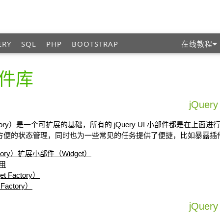
ERY
SQL
PHP
BOOTSTRAP
在线教程
部件库
jQue
t Factory）是一个可扩展的基础，所有的 jQuery UI 小部件都是在上
提供了方便的状态管理，同时也为一些常见的任务提供了便捷，比如暴露
tory）扩展小部件（Widget）
用
Factory）
actory）
jQue