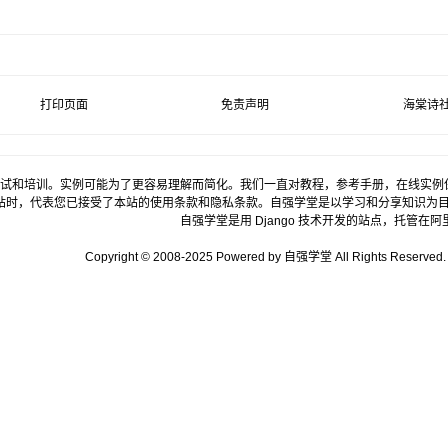
打印页面
免责声明
海棠诗
试和培训。实例可能为了更容易理解而简化。我们一直对教程，参考手册，在线实例
站时，代表您已接受了本站的使用条款和隐私条款。自强学堂是以学习和分享知识为
自强学堂是用
Django
技术开发的站点，托管在
阿
Copyright © 2008-2025 Powered by 自强学堂 All Rights Reserved