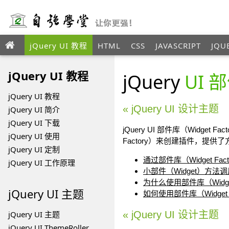
jQuery UI 教程
HTML
CSS
JAVASCRIPT
JQU
ANGULAR
XML
jQuery UI 教程
jQuery
UI 
jQuery UI 教程
« jQuery UI 设计主题
jQuery UI 简介
jQuery UI 下载
jQuery UI 部件库（Widge
jQuery UI 使用
Factory）来创建插件，
jQuery UI 定制
通过部件库（Widget Fac
jQuery UI 工作原理
小部件（Widget）方法调
为什么使用部件库（Widget 
jQuery UI
主题
如何使用部件库（Widget F
jQuery UI 主题
« jQuery UI 设计主题
jQuery UI ThemeRoller