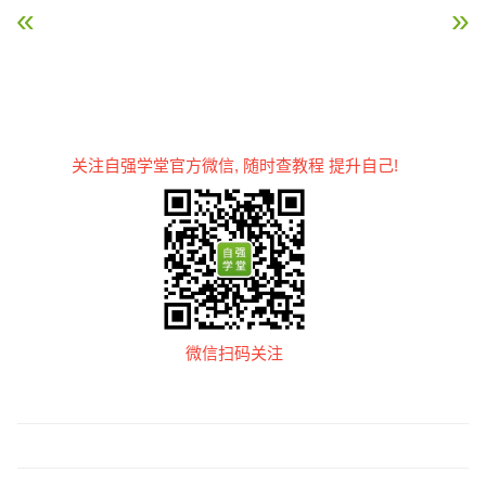
« HTML 表格
HTML 区块 »
关注自强学堂官方微信, 随时查教程 提升自己!
微信扫码关注