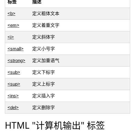
标签
描述
<b>
定义粗体文本
<em>
定义着重文字
<i>
定义斜体字
<small>
定义小号字
<strong>
定义加重语气
<sub>
定义下标字
<sup>
定义上标字
<ins>
定义插入字
<del>
定义删除字
HTML "计算机输出" 标签