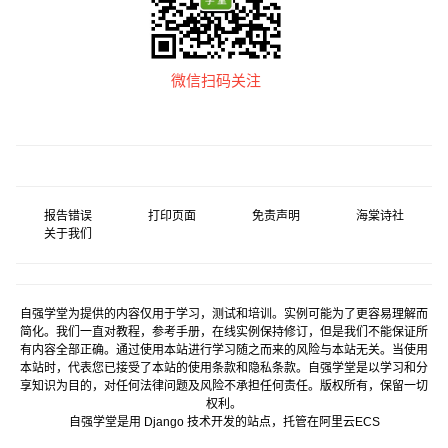
微信扫码关注
报告错误
打印页面
免责声明
海棠诗社
关于我们
自强学堂为提供的内容仅用于学习，测试和培训。实例可能为了更容易理解而
简化。我们一直对教程，参考手册，在线实例保持修订，但是我们不能保证所
有内容全部正确。通过使用本站进行学习随之而来的风险与本站无关。当使用
本站时，代表您已接受了本站的使用条款和隐私条款。自强学堂是以学习和分
享知识为目的，对任何法律问题及风险不承担任何责任。版权所有，保留一切
权利。
自强学堂是用
Django
技术开发的站点，托管在
阿里云
ECS