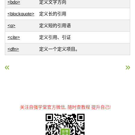
<bdo>
定义文字方向
<blockquote>
定义长的引用
<q>
定义短的引用语
<cite>
定义引用、引证
<dfn>
定义一个定义项目。
« HTML 段落
HTML 链接 »
关注自强学堂官方微信, 随时查教程 提升自己!