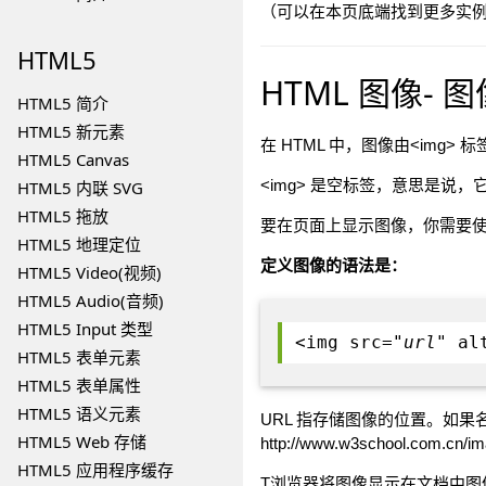
（可以在本页底端找到更多实
HTML5
HTML 图像- 
HTML5 简介
HTML5 新元素
在 HTML 中，图像由<img> 
HTML5 Canvas
<img> 是空标签，意思是说
HTML5 内联 SVG
HTML5 拖放
要在页面上显示图像，你需要使用源属
HTML5 地理定位
定义图像的语法是：
HTML5 Video(视频)
HTML5 Audio(音频)
HTML5 Input 类型
<img src="
url
" al
HTML5 表单元素
HTML5 表单属性
HTML5 语义元素
URL 指存储图像的位置。如果名为 "bo
HTML5 Web 存储
http://www.w3school.com.cn/im
HTML5 应用程序缓存
T浏览器将图像显示在文档中