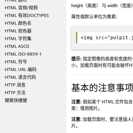
height（高度） 与 widt
HTML 音频/视频
HTML 有效DOCTYPES
属性值默认单位为像素:
HTML 颜色名
HTML 拾色器
<img src="pulpit.
HTML 字符集
HTML ASCII
HTML ISO-8859-1
提示:
指定图像的高度和宽度的
HTML 符号
小，加载页面时有可能会破坏H
HTML URL 编码
HTML 语言代码
基本的注意事项 
HTTP 消息
HTTP 方法
键盘快捷键
注意:
假如某个 HTML 文件
是：慎用图片。
注意:
加载页面时，要注意插人
片。