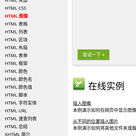
HTML 头部
HTML CSS
HTML 图像
HTML 表格
HTML 列表
HTML 区块
HTML 布局
尝试一下 »
HTML 表单
HTML 框架
HTML 颜色
HTML 颜色名
在线实例
HTML 颜色值
HTML 脚本
HTML 字符实体
插入图像
HTML URL
本例演示如何在网页中显示图
HTML 速查列表
从不同的位置插入图片
HTML 总结
本例演示如何将其他文件夹或
XHTML 简介