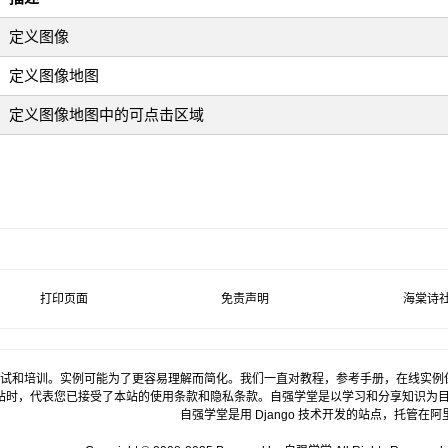
定义图像
定义图像地图
定义图像地图中的可点击区域
打印页面
免责声明
海棠诗
试和培训。实例可能为了更容易理解而简化。我们一直对教程，参考手册，在线实例
站时，代表您已接受了本站的使用条款和隐私条款。自强学堂是以学习和分享知识为
自强学堂是用
Django
技术开发的站点，托管在
阿