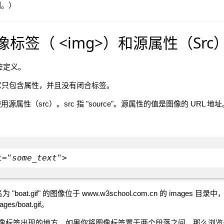
例。）
图像标签（ <img>）和源属性（Src
标签定义。
，它只包含属性，并且没有闭合标签。
性（src）。src 指 "source"。源属性的值是图像的 URL 地址
t="
some_text
">
at.gif" 的图像位于 www.w3school.com.cn 的 images 目录
ages/boat.gif。
图像标签出现的地方。如果你将图像标签置于两个段落之间，那么浏览