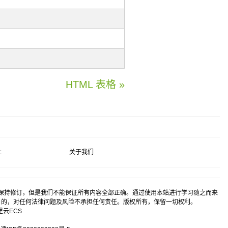
HTML 表格 »
社
关于我们
保持修订，但是我们不能保证所有内容全部正确。通过使用本站进行学习随之而来
目的，对任何法律问题及风险不承担任何责任。版权所有，保留一切权利。
里云
ECS