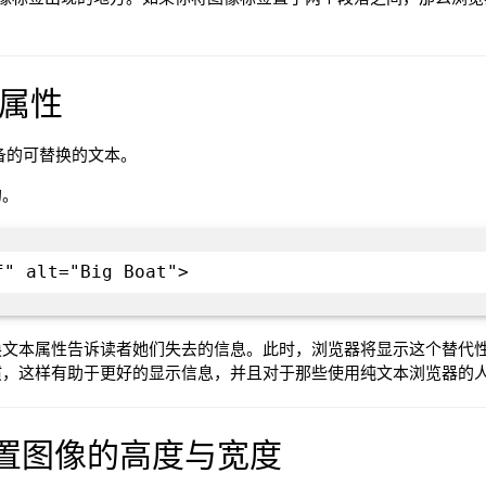
lt属性
预备的可替换的文本。
的。
f" alt="Big Boat">
换文本属性告诉读者她们失去的信息。此时，浏览器将显示这个替代
惯，这样有助于更好的显示信息，并且对于那些使用纯文本浏览器的
 设置图像的高度与宽度