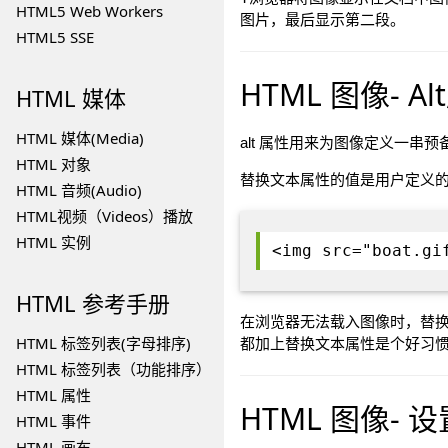
HTML5 Web Workers
图片，最后显示第二段。
HTML5 SSE
HTML 图像- A
HTML
媒体
HTML 媒体(Media)
alt 属性用来为图像定义一串
HTML 对象
替换文本属性的值是用户定义
HTML 音频(Audio)
HTML视频（Videos）播放
HTML 实例
<img src="boat.gi
HTML
参考手册
在浏览器无法载入图像时，替
HTML 标签列表(字母排序)
都加上替换文本属性是个好习
HTML 标签列表（功能排序）
HTML 属性
HTML 图像-
HTML 事件
HTML 画布