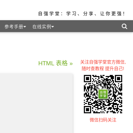
自强学堂：学习、分享、让你更强！
参考手册
在线实例
关注自强学堂官方微信,
HTML 表格 »
随时查教程 提升自己!
微信扫码关注