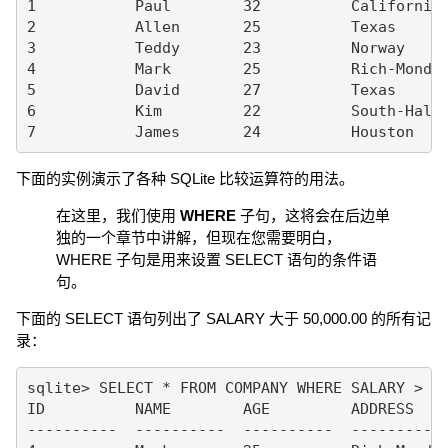
1           Paul        32          California 
2           Allen       25          Texas      
3           Teddy       23          Norway     
4           Mark        25          Rich-Mond  
5           David       27          Texas      
6           Kim         22          South-Hall 
下面的实例演示了各种 SQLite 比较运算符的用法。
在这里，我们使用
WHERE
子句，这将会在后边单
独的一个章节中讲解，但现在您需要明白，
WHERE 子句是用来设置 SELECT 语句的条件语
句。
下面的 SELECT 语句列出了 SALARY 大于 50,000.00 的所有记
录：
sqlite> SELECT * FROM COMPANY WHERE SALARY > 50
ID          NAME        AGE         ADDRESS    
----------  ----------  ----------  ---------- 