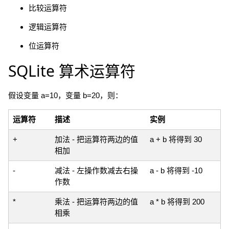
比较运算符
逻辑运算符
位运算符
SQLite 算术运算符
假设变量 a=10，变量 b=20，则：
运算符
描述
实例
+
加法 - 把运算符两边的值
a + b 将得到 30
相加
-
减法 - 左操作数减去右操
a - b 将得到 -10
作数
*
乘法 - 把运算符两边的值
a * b 将得到 200
相乘