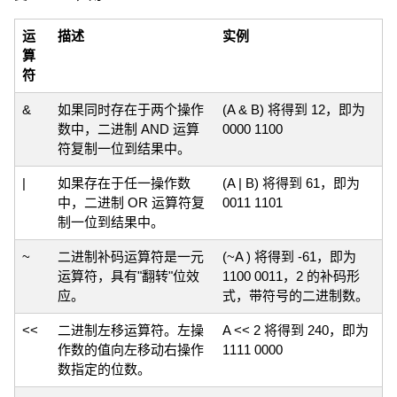
运
描述
实例
算
符
&
如果同时存在于两个操作
(A & B) 将得到 12，即为
数中，二进制 AND 运算
0000 1100
符复制一位到结果中。
|
如果存在于任一操作数
(A | B) 将得到 61，即为
中，二进制 OR 运算符复
0011 1101
制一位到结果中。
~
二进制补码运算符是一元
(~A ) 将得到 -61，即为
运算符，具有"翻转"位效
1100 0011，2 的补码形
应。
式，带符号的二进制数。
<<
二进制左移运算符。左操
A << 2 将得到 240，即为
作数的值向左移动右操作
1111 0000
数指定的位数。