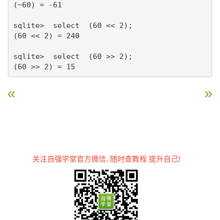
(~60) = -61

sqlite>  select  (60 << 2);

(60 << 2) = 240

sqlite>  select  (60 >> 2);

« SQLite Select 语句
SQLite 表达式 »
关注自强学堂官方微信, 随时查教程 提升自己!