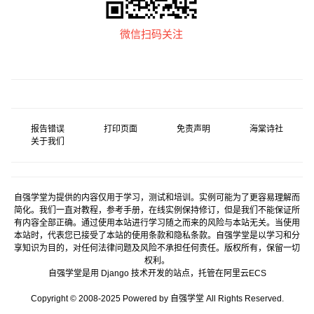
微信扫码关注
报告错误
打印页面
免责声明
海棠诗社
关于我们
自强学堂为提供的内容仅用于学习，测试和培训。实例可能为了更容易理解而
简化。我们一直对教程，参考手册，在线实例保持修订，但是我们不能保证所
有内容全部正确。通过使用本站进行学习随之而来的风险与本站无关。当使用
本站时，代表您已接受了本站的使用条款和隐私条款。自强学堂是以学习和分
享知识为目的，对任何法律问题及风险不承担任何责任。版权所有，保留一切
权利。
自强学堂是用
Django
技术开发的站点，托管在
阿里云
ECS
Copyright © 2008-2025 Powered by 自强学堂 All Rights Reserved.