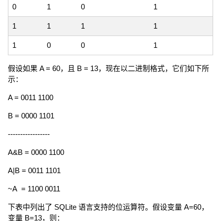
0
1
0
1
1
1
1
1
1
0
0
1
假设如果 A = 60，且 B = 13，现在以二进制格式，它们如下所
示：
A = 0011 1100
B = 0000 1101
-----------------
A&B = 0000 1100
A|B = 0011 1101
~A = 1100 0011
下表中列出了 SQLite 语言支持的位运算符。假设变量 A=60，
变量 B=13，则：