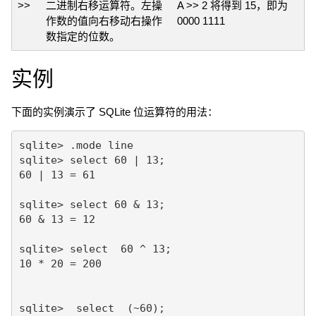
>>
二进制右移运算符。左操
A >> 2 将得到 15，即为
作数的值向右移动右操作
0000 1111
数指定的位数。
实例
下面的实例演示了 SQLite 位运算符的用法：
sqlite> .mode line

sqlite> select 60 | 13;

60 | 13 = 61

sqlite> select 60 & 13;

60 & 13 = 12

sqlite> select  60 ^ 13;

10 * 20 = 200

sqlite>  select  (~60);
