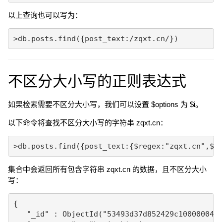
以上查询也可以写为：
不区分大小写的正则表达式
如果检索需要不区分大小写，我们可以设置 $options 为 $i。
以下命令将查找不区分大小写的字符串 zqxt.cn：
集合中会返回所有包含字符串 zqxt.cn 的数据，且不区分大小
写：
{

   "_id" : ObjectId("53493d37d852429c10000004")