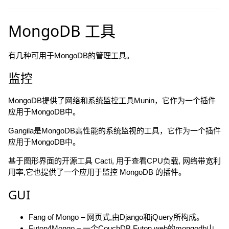
MongoDB 工具
有几种可用于MongoDB的管理工具。
监控
MongoDB提供了网络和系统监控工具Munin，它作为一个插件
应用于MongoDB中。
Gangila是MongoDB高性能的系统监视的工具，它作为一个插件
应用于MongoDB中。
基于图形界面的开源工具 Cacti, 用于查看CPU负载, 网络带宽利
用率,它也提供了一个应用于监控 MongoDB 的插件。
GUI
Fang of Mongo – 网页式,由Django和jQuery所构成。
Futon4Mongo – 一个CouchDB Futon web的mongodb山