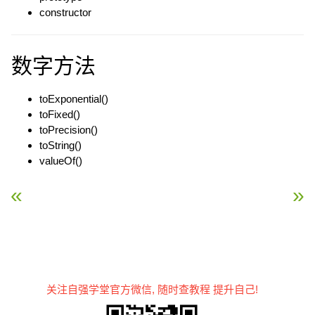
constructor
数字方法
toExponential()
toFixed()
toPrecision()
toString()
valueOf()
« JavaScript 对象
JavaScript 字符串（Str
关注自强学堂官方微信, 随时查教程 提升自己!