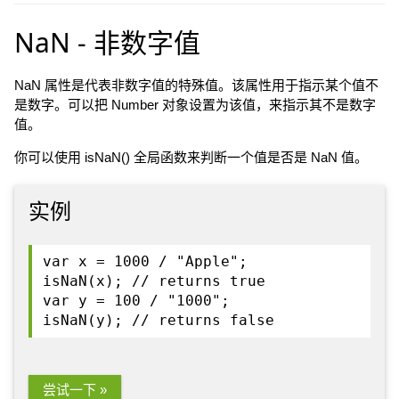
NaN - 非数字值
NaN 属性是代表非数字值的特殊值。该属性用于指示某个值不
是数字。可以把 Number 对象设置为该值，来指示其不是数字
值。
你可以使用 isNaN() 全局函数来判断一个值是否是 NaN 值。
实例
var x = 1000 / "Apple";
isNaN(x); // returns true
var y = 100 / "1000";
isNaN(y); // returns false
尝试一下 »