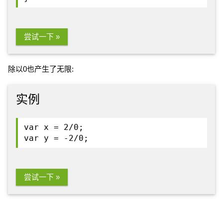
尝试一下 »
除以0也产生了无限:
实例
var x = 2/0;
var y = -2/0;
尝试一下 »