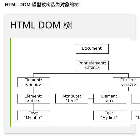
HTML DOM
模型被构造为
对象
的树：
HTML DOM 树