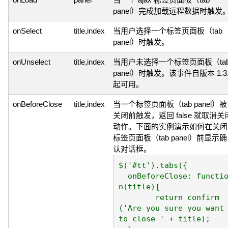
panel）完成加载远程数据时触发
onSelect
title,index
当用户选择一个标签页面板（tab
panel）时触发。
onUnselect
title,index
当用户未选择一个标签页面板（ta
panel）时触发。该事件自版本 1.3.
起可用。
onBeforeClose
title,index
当一个标签页面板（tab panel）被
关闭前触发，返回 false 就取消关
动作。下面的实例演示如何在关闭
标签页面板（tab panel）前显示确
认对话框。
$('#tt').tabs({

  onBeforeClose: functio
n(title){

	return confirm
('Are you sure you want 
to close ' + title);
