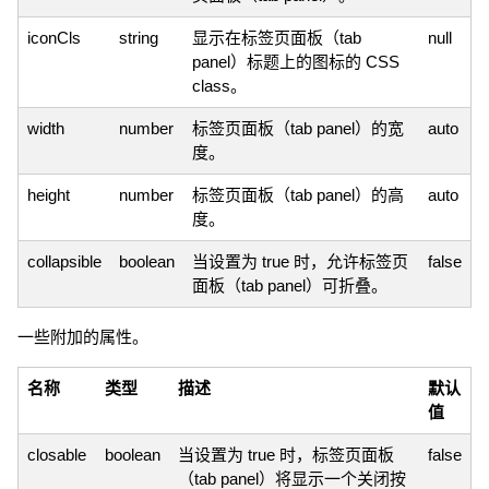
iconCls
string
显示在标签页面板（tab
null
panel）标题上的图标的 CSS
class。
width
number
标签页面板（tab panel）的宽
auto
度。
height
number
标签页面板（tab panel）的高
auto
度。
collapsible
boolean
当设置为 true 时，允许标签页
false
面板（tab panel）可折叠。
一些附加的属性。
名称
类型
描述
默认
值
closable
boolean
当设置为 true 时，标签页面板
false
（tab panel）将显示一个关闭按