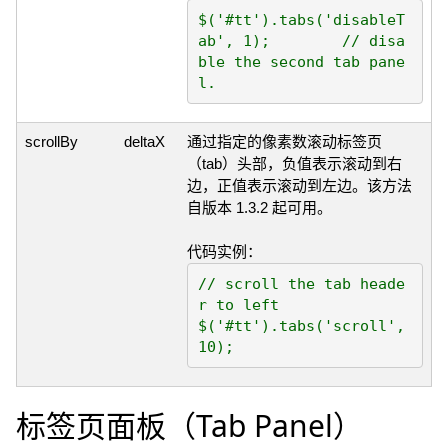
$('#tt').tabs('disableT
ab', 1);	// disa
ble the second tab pane
scrollBy
deltaX
通过指定的像素数滚动标签页
（tab）头部，负值表示滚动到右
边，正值表示滚动到左边。该方法
自版本 1.3.2 起可用。
代码实例：
// scroll the tab heade
r to left

$('#tt').tabs('scroll', 
标签页面板（Tab Panel）