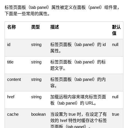
标签页面板（tab panel）属性被定义在面板（panel）组件里，
下面是一些常用的属性。
名称
类型
描述
默认
值
id
string
标签页面板（tab panel）的 id
null
属性。
title
string
标签页面板（tab panel）的标
题文字。
content
string
标签页面板（tab panel）的内
容。
href
string
加载远程内容来填充标签页面
null
板（tab panel）的 URL。
cache
boolean
当设置为 true 时，在设定了有
true
效的 href 特性时缓存这个标签
页面板（tab panel）。