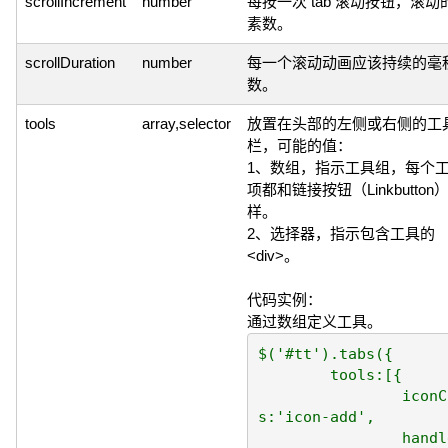
scrollIncrement
number
每按一次 tab 滚动按钮，滚动
素数。
scrollDuration
number
每一个滚动动画应该持续的毫
数。
tools
array,selector
放置在头部的左侧或右侧的工
栏，可能的值：
1、数组，指示工具组，每个
项都和链接按钮（Linkbutton
样。
2、选择器，指示包含工具的
<div>。
代码实例：
通过数组定义工具。
$('#tt').tabs({

	tools:[{

		iconCl
s:'icon-add',

		handler: