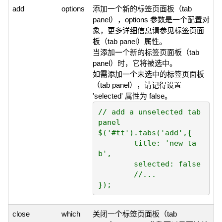
add
options
添加一个新的标签页面板（tab
panel），options 参数是一个配置对
象，更多详细信息请参见标签页面
板（tab panel）属性。
当添加一个新的标签页面板（tab
panel）时，它将被选中。
如需添加一个未选中的标签页面板
（tab panel），请记得设置
'selected' 属性为 false。
// add a unselected tab 
panel

$('#tt').tabs('add',{

	title: 'new ta
b',

	selected: false

	//...

close
which
关闭一个标签页面板（tab