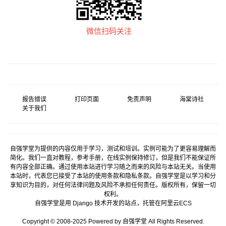
微信扫码关注
报告错误
打印页面
免责声明
海棠诗社
关于我们
自强学堂为提供的内容仅用于学习，测试和培训。实例可能为了更容易理解而
简化。我们一直对教程，参考手册，在线实例保持修订，但是我们不能保证所
有内容全部正确。通过使用本站进行学习随之而来的风险与本站无关。当使用
本站时，代表您已接受了本站的使用条款和隐私条款。自强学堂是以学习和分
享知识为目的，对任何法律问题及风险不承担任何责任。版权所有，保留一切
权利。
自强学堂是用
Django
技术开发的站点，托管在
阿里云
ECS
Copyright © 2008-2025 Powered by 自强学堂 All Rights Reserved.