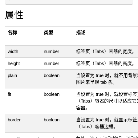
属性
名称
类型
描述
width
number
标签页（Tabs）容器的宽度。
height
number
标签页（Tabs）容器的高度。
plain
boolean
当设置为 true 时，就不用背
图片来呈现 tab 条。
fit
boolean
当设置为 true 时，就设置标
（Tabs）容器的尺寸以适应它
容器。
border
boolean
当设置为 true 时，就显示标
（Tabs）容器边框。