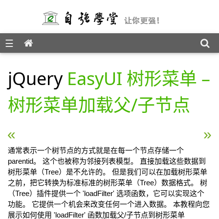
☰
jQuery EasyUI 教程
jQuery
EasyUI 树形菜单 –
树形菜单加载父/子节点
« jQuery EasyUI 树形菜单 – 树形菜单拖放控制
jQuery EasyUI 树形
通常表示一个树节点的方式就是在每一个节点存储一个
parentid。 这个也被称为邻接列表模型。 直接加载这些数据到
树形菜单（Tree）是不允许的。 但是我们可以在加载树形菜单
之前，把它转换为标准标准的树形菜单（Tree）数据格式。 树
（Tree）插件提供一个 'loadFilter' 选项函数，它可以实现这个
功能。 它提供一个机会来改变任何一个进入数据。 本教程向您
展示如何使用 'loadFilter' 函数加载父/子节点到树形菜单