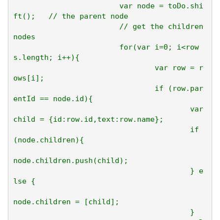
			var node = toDo.shi
ft();	// the parent node

			// get the children 
nodes

			for(var i=0; i<row
s.length; i++){

				var row = r
ows[i];

				if (row.par
entId == node.id){

					var 
child = {id:row.id,text:row.name};

					if 
(node.children){

node.children.push(child);

					} e
lse {

node.children = [child];

					}
