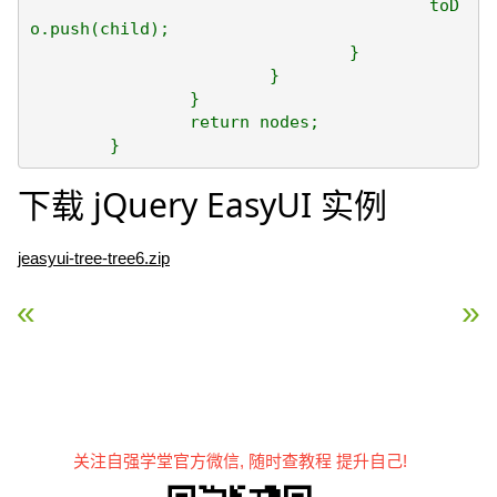
					toD
o.push(child);

				}

			}

		}

		return nodes;

下载 jQuery EasyUI 实例
jeasyui-tree-tree6.zip
« jQuery EasyUI 树形菜单 – 树形菜单拖放控制
jQuery EasyUI 树形
关注自强学堂官方微信, 随时查教程 提升自己!