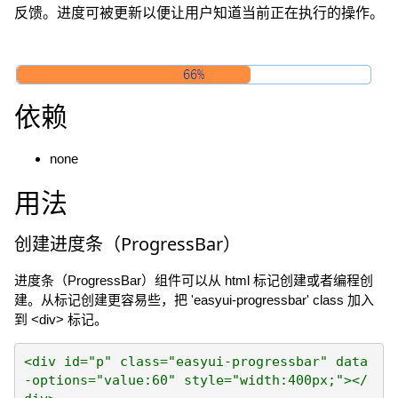
反馈。进度可被更新以便让用户知道当前正在执行的操作。
依赖
none
用法
创建进度条（ProgressBar）
进度条（ProgressBar）组件可以从 html 标记创建或者编程创
建。从标记创建更容易些，把 'easyui-progressbar' class 加入
到 <div> 标记。
<div id="p" class="easyui-progressbar" data
-options="value:60" style="width:400px;"></