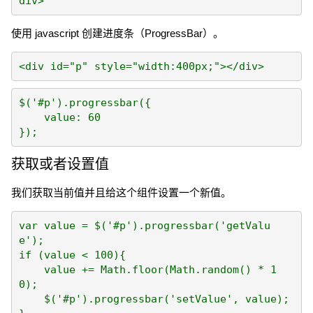
使用 javascript 创建进度条（ProgressBar）。
$('#p').progressbar({

    value: 60

获取或者设置值
我们获取当前值并且给这个组件设置一个新值。
var value = $('#p').progressbar('getValu
e');

if (value < 100){

    value += Math.floor(Math.random() * 1
0);

    $('#p').progressbar('setValue', value);
