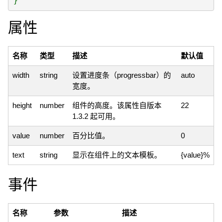
属性
名称
类型
描述
默认值
width
string
设置进度条（progressbar）的
auto
宽度。
height
number
组件的高度。该属性自版本
22
1.3.2 起可用。
value
number
百分比值。
0
text
string
显示在组件上的文本模板。
{value}%
事件
名称
参数
描述