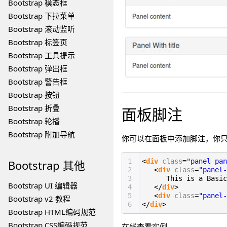
Bootstrap 模态框
Bootstrap 下拉菜单
Bootstrap 滚动监听
Bootstrap 标签页
Bootstrap 工具提示
Bootstrap 弹出框
Bootstrap 警告框
Bootstrap 按钮
Bootstrap 折叠
面板脚注
Bootstrap 轮播
Bootstrap 附加导航
你可以在面板中添加脚注，你只需
1
<
div
class
=
"panel pan
Bootstrap
其他
2
<
div
class
=
"panel-
3
This is a Basic
Bootstrap UI 编辑器
4
</
div
>
5
<
div
class
=
"panel-
Bootstrap v2 教程
6
</
div
>
Bootstrap HTML编码规范
Bootstrap CSS编码规范
在线查看实例