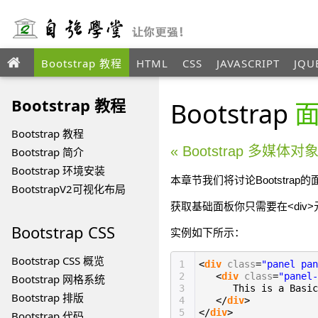
Bootstrap 教程
HTML
CSS
JAVASCRIPT
JQU
ANGULAR
XML
Bootstrap 教程
Bootstrap
Bootstrap 教程
« Bootstrap 多媒体对
Bootstrap 简介
Bootstrap 环境安装
本章节我们将讨论Bootstra
BootstrapV2可视化布局
获取基础面板你只需要在<div
Bootstrap
CSS
实例如下所示：
Bootstrap CSS 概览
1
<
div
class
=
"panel pan
2
<
div
class
=
"panel-
Bootstrap 网格系统
3
This is a Basic
Bootstrap 排版
4
</
div
>
5
</
div
>
Bootstrap 代码