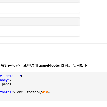
要在<div>元素中添加
.panel-footer
即可。 实例如下：
el-default"
>
body"
>
 panel
footer"
>Panel footer</
div
>