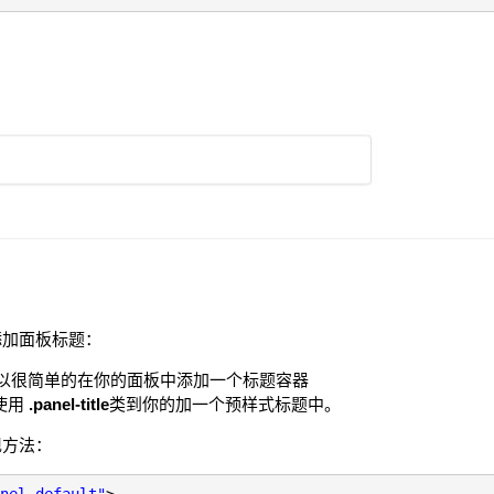
添加面板标题：
以很简单的在你的面板中添加一个标题容器
并使用
.panel-title
类到你的加一个预样式标题中。
现方法：