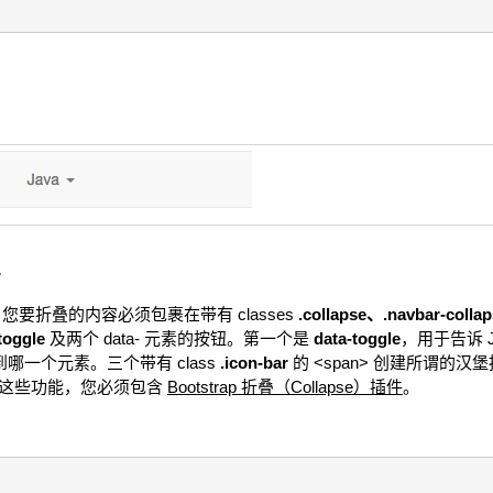
栏
要折叠的内容必须包裹在带有 classes
.collapse、.navbar-colla
toggle
及两个 data- 元素的按钮。第一个是
data-toggle
，用于告诉 J
哪一个元素。三个带有 class
.icon-bar
的 <span> 创建所谓的
以上这些功能，您必须包含
Bootstrap 折叠（Collapse）插件
。