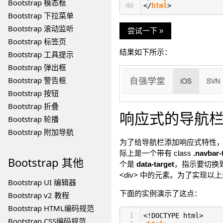
Bootstrap 模态框
40
</
html
>
Bootstrap 下拉菜单
Bootstrap 滚动监听
尝试一下 »
Bootstrap 标签页
结果如下所示：
Bootstrap 工具提示
Bootstrap 弹出框
Bootstrap 警告框
Bootstrap 按钮
Bootstrap 折叠
响应式的导航
Bootstrap 轮播
Bootstrap 附加导航
为了给导航栏添加响应式特性，您
际上是一个带有 class
.navbar-
Bootstrap
其他
个是
data-target
，指示要切换到
<div> 中的元素。为了实现
Bootstrap UI 编辑器
下面的实例演示了这点：
Bootstrap v2 教程
Bootstrap HTML编码规范
1
<!DOCTYPE html>
Bootstrap CSS编码规范