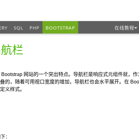
ERY
SQL
PHP
BOOTSTRAP
在线教程
导航栏
Bootstrap 网站的一个突出特点。导航栏是响应式元组件就
的，随着可用视口宽度的增加，导航栏也会水平展开。在 Boots
定义样式。
如下：