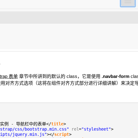
单
strap 表单
章节中所讲到的默认的 class，它是使用
.navbar-form
cl
使用对齐方式选项（这将在组件对齐方式部分进行详细讲解）来决定
ap 实例 - 导航栏中的表单</
title
>
strap/css/bootstrap.min.css"
rel
=
"stylesheet"
>
ipts/jquery.min.js"
></
script
>