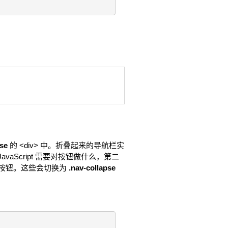
pse
的 <div> 中。折叠起来的导航栏实
avaScript 需要对按钮做什么，第二
汉堡按钮。这些会切换为
.nav-collapse