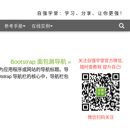
自强学堂：学习、分享、让你更强！
参考手册
在线实例
关注自强学堂官方微信,
Bootstrap 面包屑导航 »
随时查教程 提升自己!
，作为应用程序或网站的导航标题。导
trap 导航栏的核心中，导航栏包
微信扫码关注