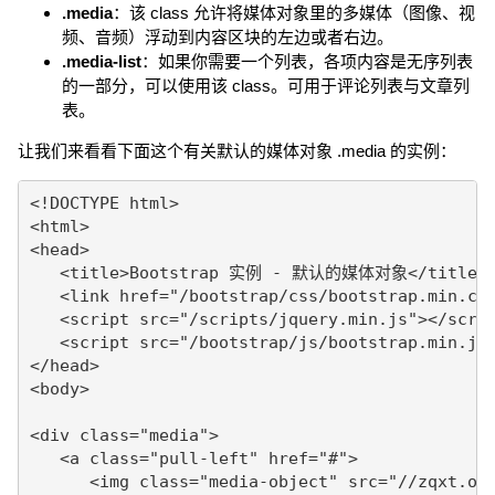
.media
：该 class 允许将媒体对象里的多媒体（图像、视
频、音频）浮动到内容区块的左边或者右边。
.media-list
：如果你需要一个列表，各项内容是无序列表
的一部分，可以使用该 class。可用于评论列表与文章列
表。
让我们来看看下面这个有关默认的媒体对象 .media 的实例：
<!DOCTYPE html>

<html>

<head>

   <title>Bootstrap 实例 - 默认的媒体对象</title>

   <link href="/bootstrap/css/bootstrap.min.css
   <script src="/scripts/jquery.min.js"></scrip
   <script src="/bootstrap/js/bootstrap.min.js"
</head>

<body>

<div class="media">

   <a class="pull-left" href="#">

      <img class="media-object" src="//zqxt.oss