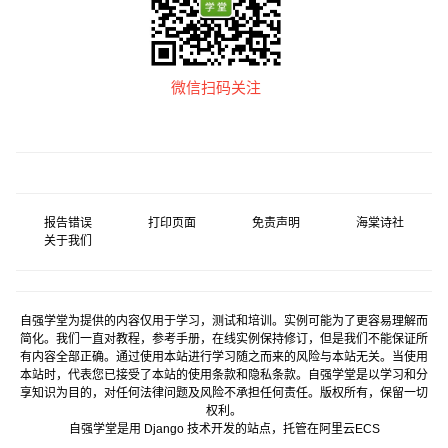
微信扫码关注
报告错误
打印页面
免责声明
海棠诗社
关于我们
自强学堂为提供的内容仅用于学习，测试和培训。实例可能为了更容易理解而
简化。我们一直对教程，参考手册，在线实例保持修订，但是我们不能保证所
有内容全部正确。通过使用本站进行学习随之而来的风险与本站无关。当使用
本站时，代表您已接受了本站的使用条款和隐私条款。自强学堂是以学习和分
享知识为目的，对任何法律问题及风险不承担任何责任。版权所有，保留一切
权利。
自强学堂是用
Django
技术开发的站点，托管在
阿里云
ECS