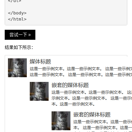
</ul>

</body>

尝试一下 »
结果如下所示：