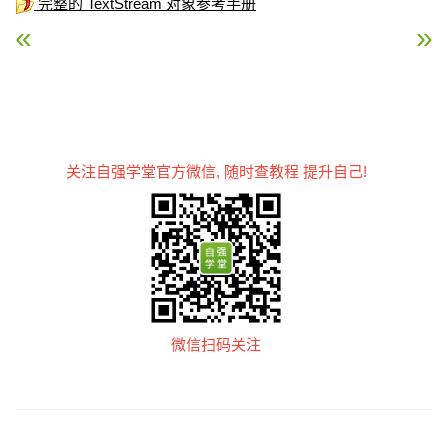
完整的 TextStream 对象参考手册
« ASP Line 属性
ASP Read 方法 »
关注自强学堂官方微信, 随时查教程 提升自己!
微信扫码关注