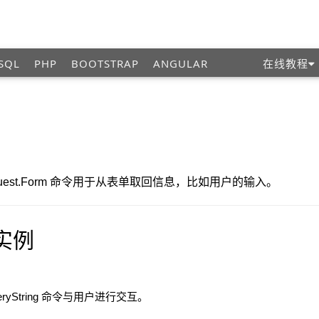
SQL
PHP
BOOTSTRAP
ANGULAR
在线教程
 和 Request.Form 命令用于从表单取回信息，比如用户的输入。
 实例
eryString 命令与用户进行交互。