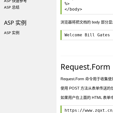
ASP 快速参考
%>
ASP 总结
</body>
ASP 实例
浏览器将把文档的 body 部分
ASP 实例
Welcome Bill Gates
Request.Form
Request.Form 命令用于收集使
使用 POST 方法从表单传
如果用户在上面的 HTML 表单中输入
https://www.zqxt.cn