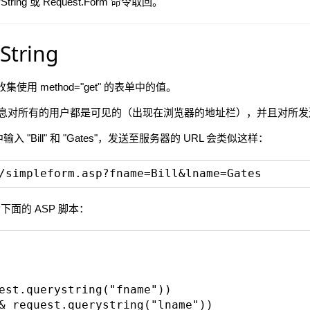
tring 或 Request.Form 命令取回。
String
用于收集使用 method="get" 的表单中的值。
的信息对所有的用户都是可见的（出现在浏览器的地址栏），并且对所
 "Bill" 和 "Gates"，发送至服务器的 URL 会类似这样：
/simpleform.asp?fname=Bill&lname=Gates
件包含下面的 ASP 脚本：
est.querystring("fname"))
& request.querystring("lname"))