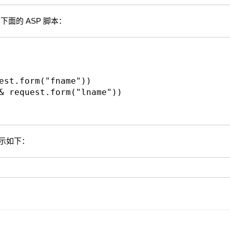
件包含下面的 ASP 脚本：
est.form("fname"))
& request.form("lname"))
显示如下：