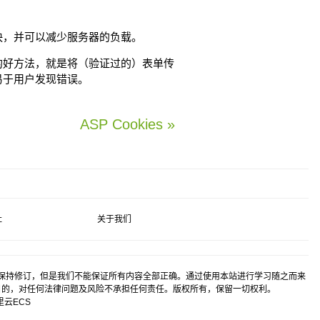
快，并可以减少服务器的负载。
的好方法，就是将（验证过的）表单传
易于用户发现错误。
ASP Cookies »
社
关于我们
保持修订，但是我们不能保证所有内容全部正确。通过使用本站进行学习随之而来
目的，对任何法律问题及风险不承担任何责任。版权所有，保留一切权利。
里云
ECS