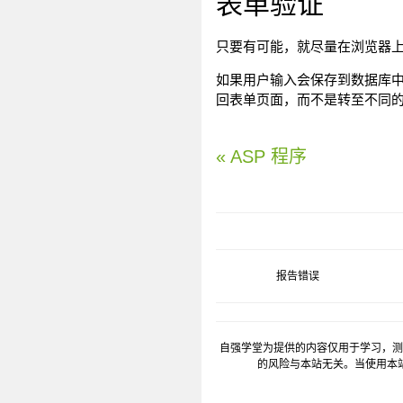
表单验证
只要有可能，就尽量在浏览器
如果用户输入会保存到数据库
回表单页面，而不是转至不同
« ASP 程序
报告错误
自强学堂为提供的内容仅用于学习，测
的风险与本站无关。当使用本