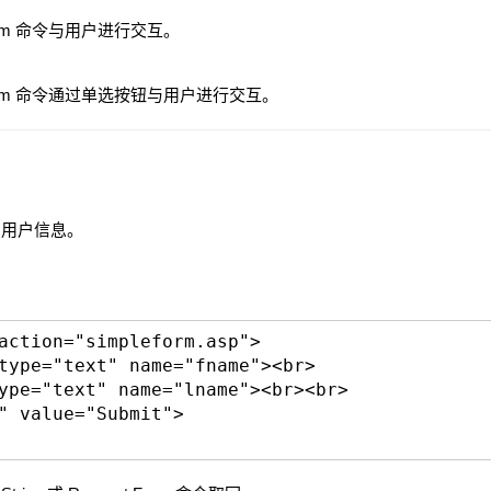
Form 命令与用户进行交互。
Form 命令通过单选按钮与用户进行交互。
取回用户信息。
action="simpleform.asp">
type="text" name="fname"><br>
ype="text" name="lname"><br><br>
" value="Submit">