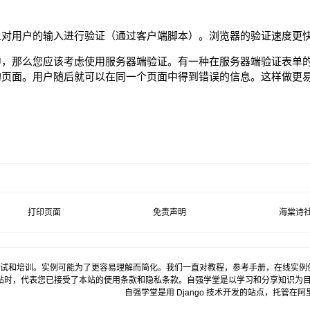
上对用户的输入进行验证（通过客户端脚本）。浏览器的验证速度更
中，那么您应该考虑使用服务器端验证。有一种在服务器端验证表单
的页面。用户随后就可以在同一个页面中得到错误的信息。这样做更
打印页面
免责声明
海棠诗
试和培训。实例可能为了更容易理解而简化。我们一直对教程，参考手册，在线实例
站时，代表您已接受了本站的使用条款和隐私条款。自强学堂是以学习和分享知识为
自强学堂是用
Django
技术开发的站点，托管在
阿