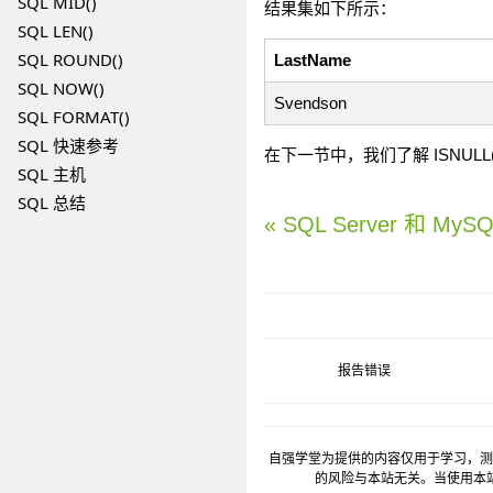
SQL MID()
结果集如下所示：
SQL LEN()
SQL ROUND()
LastName
SQL NOW()
Svendson
SQL FORMAT()
SQL 快速参考
在下一节中，我们了解 ISNULL()、
SQL 主机
SQL 总结
« SQL Server 和 My
报告错误
自强学堂为提供的内容仅用于学习，测
的风险与本站无关。当使用本