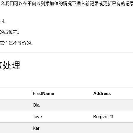
么我们可以在不向该列添加值的情况下插入新记录或更新已有的记录。
不同。
值的占位符。
0；它们是不等价的。
 值处理
FirstName
Address
Ola
Tove
Borgvn 23
Kari