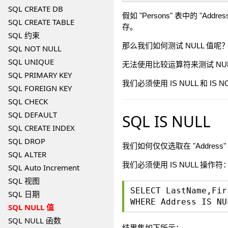
SQL CREATE DB
假如 "Persons" 表中的 "Ad
SQL CREATE TABLE
存。
SQL 约束
那么我们如何测试 NULL 值呢
SQL NOT NULL
SQL UNIQUE
无法使用比较运算符来测试 NULL
SQL PRIMARY KEY
我们必须使用 IS NULL 和 IS 
SQL FOREIGN KEY
SQL CHECK
SQL DEFAULT
SQL IS NULL
SQL CREATE INDEX
SQL DROP
我们如何仅仅选取在 "Address
SQL ALTER
我们必须使用 IS NULL 操作符
SQL Auto Increment
SQL 视图
SELECT LastName,Fir
SQL 日期
WHERE Address IS NU
SQL NULL 值
SQL NULL 函数
结果集如下所示：