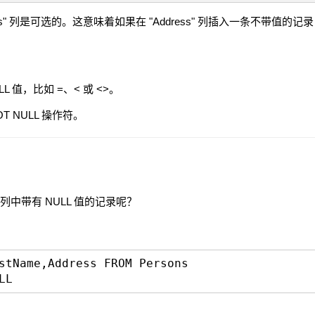
dress" 列是可选的。这意味着如果在 "Address" 列插入一条不带值的记录，
？
 值，比如 =、< 或 <>。
NOT NULL 操作符。
" 列中带有 NULL 值的记录呢？
：
stName,Address FROM Persons
LL