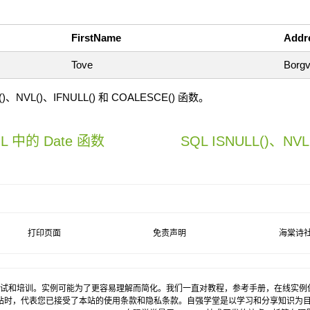
FirstName
Addr
Tove
Borgv
NVL()、IFNULL() 和 COALESCE() 函数。
SQL 中的 Date 函数
SQL ISNULL()、NVL
打印页面
免责声明
海棠诗
试和培训。实例可能为了更容易理解而简化。我们一直对教程，参考手册，在线实例
站时，代表您已接受了本站的使用条款和隐私条款。自强学堂是以学习和分享知识为