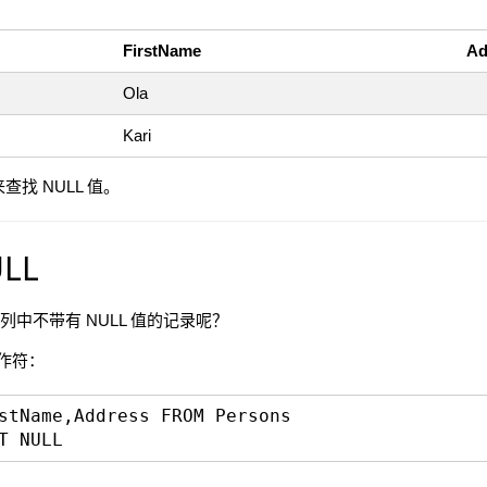
FirstName
Ad
Ola
Kari
来查找 NULL 值。
ULL
" 列中不带有 NULL 值的记录呢？
操作符：
stName,Address FROM Persons
T NULL