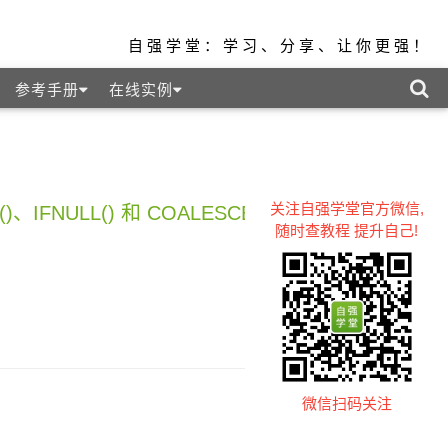
自强学堂：学习、分享、让你更强！
参考手册
在线实例
关注自强学堂官方微信,
()、IFNULL() 和 COALESCE() 函数 »
随时查教程 提升自己!
微信扫码关注