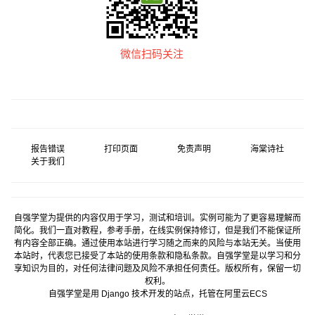
微信扫码关注
报告错误
打印页面
免责声明
海棠诗社
关于我们
自强学堂为提供的内容仅用于学习，测试和培训。实例可能为了更容易理解而
简化。我们一直对教程，参考手册，在线实例保持修订，但是我们不能保证所
有内容全部正确。通过使用本站进行学习随之而来的风险与本站无关。当使用
本站时，代表您已接受了本站的使用条款和隐私条款。自强学堂是以学习和分
享知识为目的，对任何法律问题及风险不承担任何责任。版权所有，保留一切
权利。
自强学堂是用
Django
技术开发的站点，托管在
阿里云
ECS