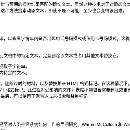
提供与预期的搜索结果匹配的确切文本。虽然这种技术对于对静态文
用这种方法搜索动态文本，即使不是不可能，至少也会变得很困难。
串，以查看字符串内是否出现电话号码模式或信用卡号码模式。这称
别文档中的特定文本，完全删除该文本或者用其他文本替换它。
提取子字符串。
内特定的文本。
，删除过时的材料，以及替换某些 HTML 格式标记。在这种情况
TML 格式标记。此过程将受影响的文件列表缩小到包含需要删除或
。最后，可以使用正则表达式来搜索和替换标记。
人类神经系统如何工作的早期研究。Warren McCulloch 和 Walt