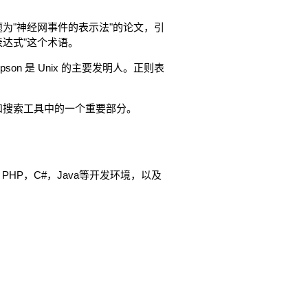
表了一篇标题为"神经网事件的表示法"的论文，引
达式"这个术语。
son 是 Unix 的主要发明人。正则表
和搜索工具中的一个重要部分。
PHP，C#，Java等开发环境，以及