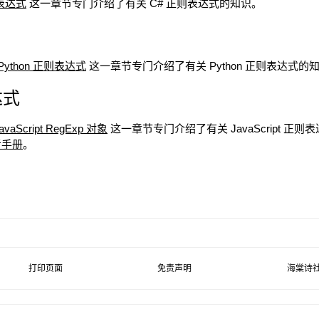
则表达式
这一章节专门介绍了有关 C# 正则表达式的知识。
Python 正则表达式
这一章节专门介绍了有关 Python 正则表达式的
达式
avaScript RegExp 对象
这一章节专门介绍了有关 JavaScript 
参考手册
。
打印页面
免责声明
海棠诗