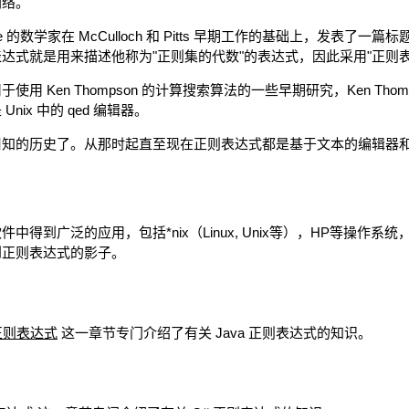
网络。
 Kleene 的数学家在 McCulloch 和 Pitts 早期工作的基础上，发
达式就是用来描述他称为"正则集的代数"的表达式，因此采用"正则表
 Ken Thompson 的计算搜索算法的一些早期研究，Ken Thomp
ix 中的 qed 编辑器。
周知的历史了。从那时起直至现在正则表达式都是基于文本的编辑器
得到广泛的应用，包括*nix（Linux, Unix等），HP等操作系统，
到正则表达式的影子。
 正则表达式
这一章节专门介绍了有关 Java 正则表达式的知识。