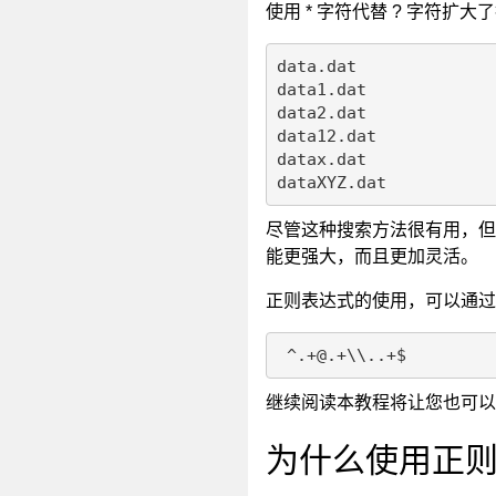
使用 * 字符代替 ? 字符扩大
data.dat

data1.dat

data2.dat

data12.dat

datax.dat

dataXYZ.dat
尽管这种搜索方法很有用，但
能更强大，而且更加灵活。
正则表达式的使用，可以通过
 ^.+@.+\\..+$
继续阅读本教程将让您也可以
为什么使用正