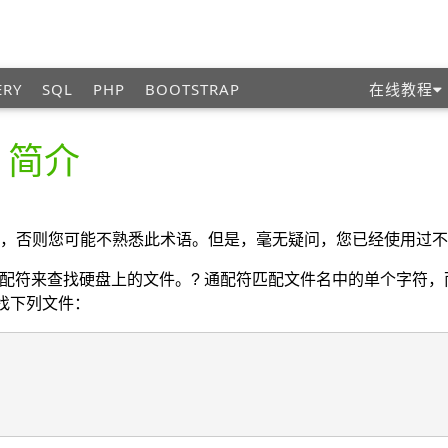
ERY
SQL
PHP
BOOTSTRAP
在线教程
– 简介
，否则您可能不熟悉此术语。但是，毫无疑问，您已经使用过不
* 通配符来查找硬盘上的文件。? 通配符匹配文件名中的单个字符，
将查找下列文件：