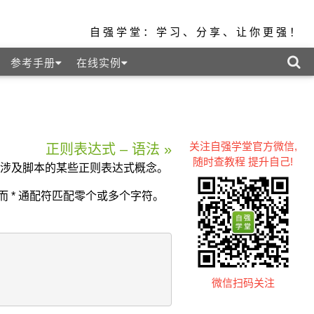
自强学堂：学习、分享、让你更强！
参考手册
在线实例
关注自强学堂官方微信,
正则表达式 – 语法 »
随时查教程 提升自己!
涉及脚本的某些正则表达式概念。
而 * 通配符匹配零个或多个字符。
微信扫码关注